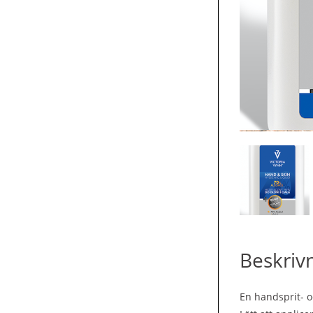
Beskriv
En handsprit- o