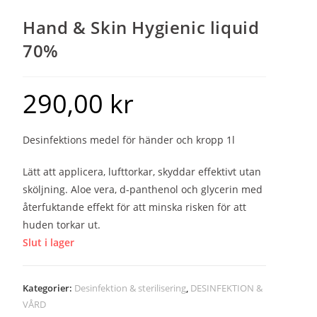
Hand & Skin Hygienic liquid
70%
290,00
kr
Desinfektions medel för händer och kropp 1l
Lätt att applicera, lufttorkar, skyddar effektivt utan
sköljning. Aloe vera, d-panthenol och glycerin med
återfuktande effekt för att minska risken för att
huden torkar ut.
Slut i lager
Kategorier:
Desinfektion & sterilisering
,
DESINFEKTION &
VÅRD