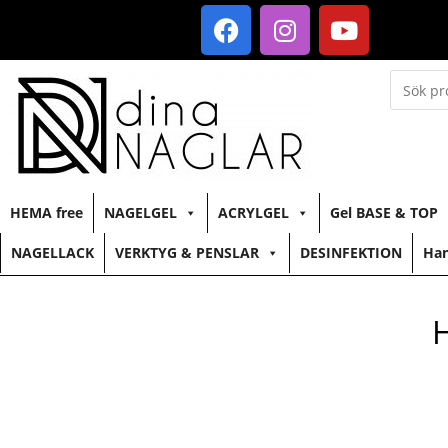
HEMA free
NAGELGEL
ACRYLGEL
Gel BASE & TOP
NAGELLACK
VERKTYG & PENSLAR
DESINFEKTION
Han
H