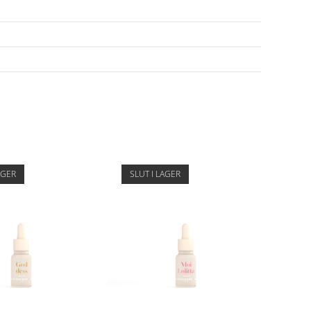
AGER
SLUT I LAGER