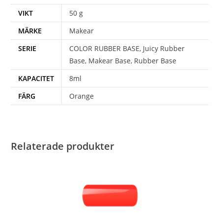
VIKT
50 g
MÄRKE
Makear
SERIE
COLOR RUBBER BASE, Juicy Rubber
Base, Makear Base, Rubber Base
KAPACITET
8ml
FÄRG
Orange
Relaterade produkter