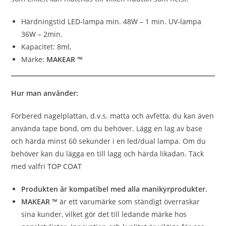
Härdningstid LED-lampa min. 48W – 1 min. UV-lampa
36W – 2min.
Kapacitet: 8ml,
Märke:
MAKEAR ™
Hur man använder:
Förbered nagelplattan, d.v.s. matta och avfetta, du kan även
använda tape bond, om du behöver. Lägg en lag av base
och härda minst 60 sekunder i en led/dual lampa. Om du
behöver kan du lägga en till lagg och härda likadan. Täck
med valfri
TOP COAT
Produkten är kompatibel med alla manikyrprodukter.
MAKEAR ™
är ett varumärke som ständigt överraskar
sina kunder, vilket gör det till ledande märke hos