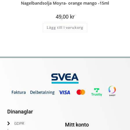
Nagelbandsolja Moyra- orange mango -15ml
49,00
kr
Lägg till i varukorg
Dinanaglar
GDPR
Mitt konto