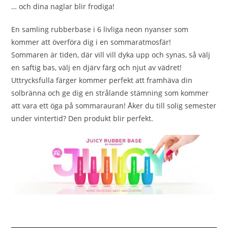
… och dina naglar blir frodiga!
En samling rubberbase i 6 livliga neon nyanser som
kommer att överföra dig i en sommaratmosfär!
Sommaren är tiden, där vill vill dyka upp och synas, så välj
en saftig bas, välj en djärv färg och njut av vädret!
Uttrycksfulla färger kommer perfekt att framhäva din
solbränna och ge dig en strålande stämning som kommer
att vara ett öga på sommarauran! Åker du till solig semester
under vintertid? Den produkt blir perfekt.