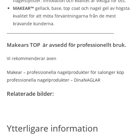
nagelstylister. Innovation och kvalitet är viktiga för oss.
MAKEAR™
gellack, base, top coat och nagel gel av högsta
kvalitet för att möta förväntningarna från de mest
krävande kunderna.
__________________________________________________________
Makears TOP är avsedd för professionellt bruk.
Vi rekommenderar även
Makear – professionella nagelprodukter för salonger köp
professionella nagelprodukter – DinaNAGLAR
Relaterade bilder:
Ytterligare information