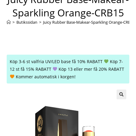
Sparkling Orange-CRB15
>
Butikssidan
>
Juicy Rubber Base-Makear-Sparkling Orange-CRB15
Köp 3-6 st valfria UV/LED base få 10% RABATT
Köp 7-
12 st få 15% RABATT
Köp 13 eller mer få 20% RABATT
Kommer automatisk i korgen!