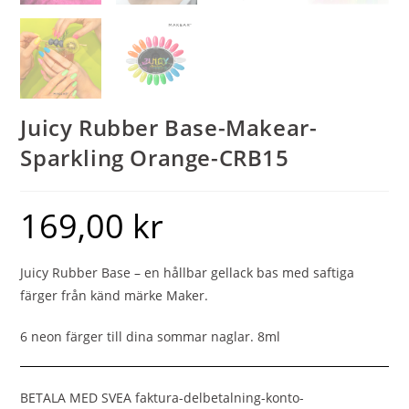
Juicy Rubber Base-Makear-
Sparkling Orange-CRB15
169,00
kr
Juicy Rubber Base – en hållbar gellack bas med saftiga
färger från känd märke Maker.
6 neon färger till dina sommar naglar. 8ml
BETALA MED SVEA faktura-delbetalning-konto-