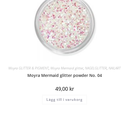
Moyra GLITTER & PIGMENT
,
Moyra Mermaid glitter
,
NAGELGLITTER
,
NAILART
Moyra Mermaid glitter powder No. 04
49,00
kr
Lägg till i varukorg