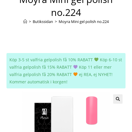
no.224
>
Butikssidan
>
Moyra Mini gel polish no.224
Köp 3-5 st valfria gelpolish få 10% RABATT
Köp 6-10 st
valfria gelpolish få 15% RABATT
Köp 11 eller mer
valfria gelpolish få 20% RABATT
ej REA, ej NYHET!
Kommer automatisk i korgen!