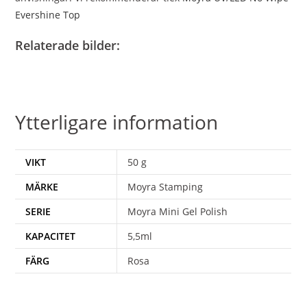
Evershine Top
Relaterade bilder:
Ytterligare information
VIKT
50 g
MÄRKE
Moyra Stamping
SERIE
Moyra Mini Gel Polish
KAPACITET
5,5ml
FÄRG
Rosa