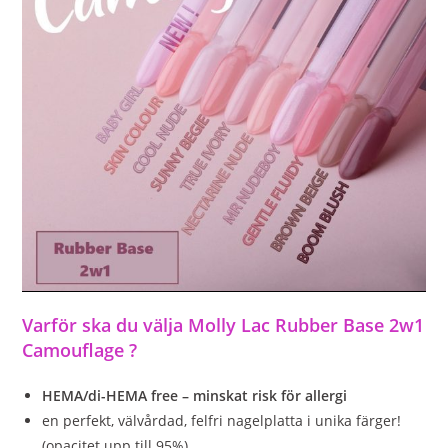
Varför ska du välja Molly Lac Rubber Base 2w1
Camouflage ?
HEMA/di-HEMA free – minskat risk för allergi
en perfekt, välvårdad, felfri nagelplatta i unika färger!
(opacitet upp till 95%)