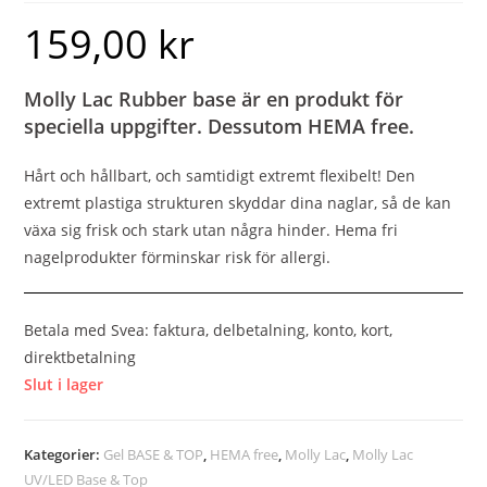
159,00
kr
Molly Lac Rubber base är en produkt för
speciella uppgifter. Dessutom HEMA free.
Hårt och hållbart, och samtidigt extremt flexibelt! Den
extremt plastiga strukturen skyddar dina naglar, så de kan
växa sig frisk och stark utan några hinder. Hema fri
nagelprodukter förminskar risk för allergi.
Betala med Svea: faktura, delbetalning, konto, kort,
direktbetalning
Slut i lager
Kategorier:
Gel BASE & TOP
,
HEMA free
,
Molly Lac
,
Molly Lac
UV/LED Base & Top