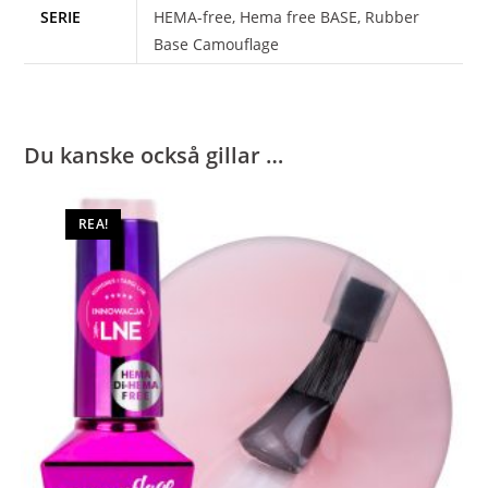
SERIE
HEMA-free, Hema free BASE, Rubber
Base Camouflage
Du kanske också gillar …
REA!