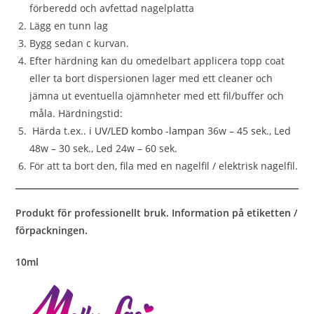
förberedd och avfettad nagelplatta
Lägg en tunn lag
Bygg sedan c kurvan.
Efter härdning kan du omedelbart applicera topp coat
eller ta bort dispersionen lager med ett cleaner och
jämna ut eventuella ojämnheter med ett fil/buffer och
måla. Härdningstid:
Härda t.ex.. i
UV/LED kombo -lampan
36w – 45 sek., Led
48w – 30 sek., Led 24w – 60 sek.
För att ta bort den, fila med en nagelfil / elektrisk nagelfil.
Produkt för professionellt bruk. Information på etiketten /
förpackningen.
10ml