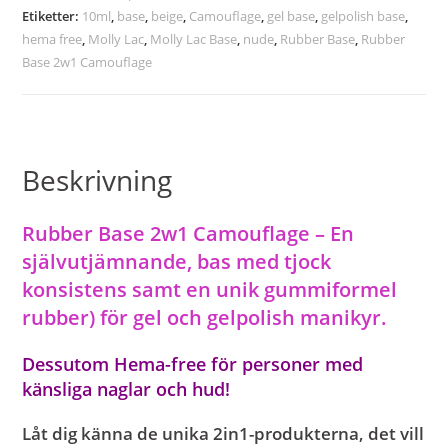
Etiketter:
10ml
,
base
,
beige
,
Camouflage
,
gel base
,
gelpolish base
,
hema free
,
Molly Lac
,
Molly Lac Base
,
nude
,
Rubber Base
,
Rubber
Base 2w1 Camouflage
Beskrivning
Rubber Base 2w1 Camouflage – En
självutjämnande, bas med tjock
konsistens samt en unik gummiformel
rubber) för gel och gelpolish manikyr.
Dessutom
Hema-free för
personer med
känsliga naglar och hud!
Låt dig känna de unika 2in1-produkterna, det vill