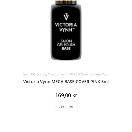
Gel BASE & TOP
,
Victoria Vynn UV/LED Base
,
Victoria Vynn
Victoria Vynn MEGA BASE COVER PINK 8ml
169,00
kr
Läs mer