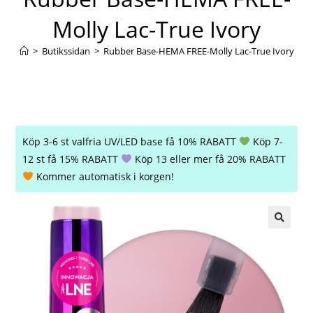
Molly Lac-True Ivory
>
Butikssidan
>
Rubber Base-HEMA FREE-Molly Lac-True Ivory
Köp 3-6 st valfria UV/LED base få 10% RABATT
Köp 7-
12 st få 15% RABATT
Köp 13 eller mer få 20% RABATT
Kommer automatisk i korgen!