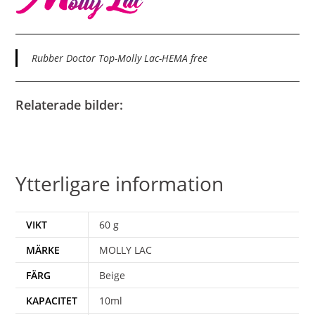
Rubber Doctor Top-Molly Lac-HEMA free
Relaterade bilder:
Ytterligare information
VIKT
60 g
MÄRKE
MOLLY LAC
FÄRG
Beige
KAPACITET
10ml