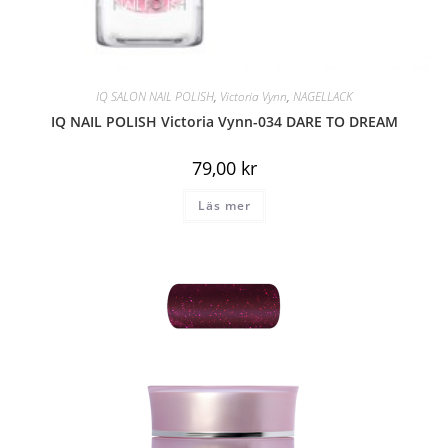
IQ SALON NAIL POLISH
,
Victoria Vynn
,
NAGELLACK
IQ NAIL POLISH Victoria Vynn-034 DARE TO DREAM
79,00
kr
Läs mer