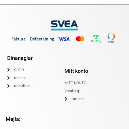
Dinanaglar
GDPR
Mitt konto
Kontakt
MITT KONTO
Köpvillkor
Varukorg
Om oss
Mejla: