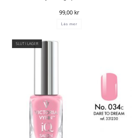
99,00
kr
Läs mer
SLUT I LAGER