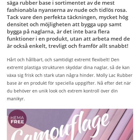
säga rubber base i sortimentet av de mest
fashionabla nyanserna av nude och tidlös rosa.
Tack vare den perfekta täckningen, mycket hög
densitet och möjligheten att bygga upp samt
bygga på naglarna, är det inte bara flera
funktioner i en produkt, utan att arbeta med de
är också enkelt, trevligt och framför allt snabbt!
Hårt och hållbart, och samtidigt extremt flexibelt! Den
extremt plastiga strukturen skyddar dina naglar, så de kan
växa sig frisk och stark utan några hinder. Molly Lac Rubber
base är en produkt för speciella uppgifter. Nå efter det när
du behöver en unik look och extrem kontroll över din
manikyr.