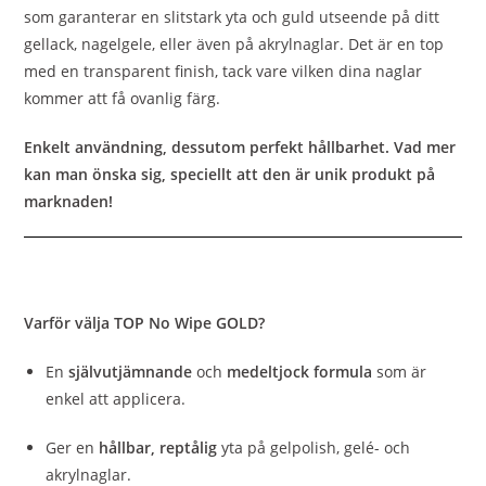
som garanterar en slitstark yta och guld utseende på ditt
gellack, nagelgele, eller även på akrylnaglar. Det är en top
med en transparent finish, tack vare vilken dina naglar
kommer att få ovanlig färg.
Enkelt användning, dessutom perfekt hållbarhet. Vad mer
kan man önska sig, speciellt att den är unik produkt på
marknaden!
Varför välja TOP No Wipe GOLD?
En
självutjämnande
och
medeltjock formula
som är
enkel att applicera.
Ger en
hållbar, reptålig
yta på gelpolish, gelé- och
akrylnaglar.