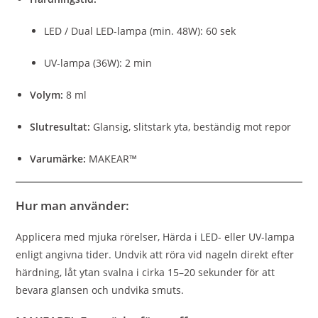
LED / Dual LED-lampa (min. 48W): 60 sek
UV-lampa (36W): 2 min
Volym:
8 ml
Slutresultat:
Glansig, slitstark yta, beständig mot repor
Varumärke:
MAKEAR™
Hur man använder:
Applicera med mjuka rörelser, Härda i LED- eller UV-lampa
enligt angivna tider. Undvik att röra vid nageln direkt efter
härdning, låt ytan svalna i cirka 15–20 sekunder för att
bevara glansen och undvika smuts.