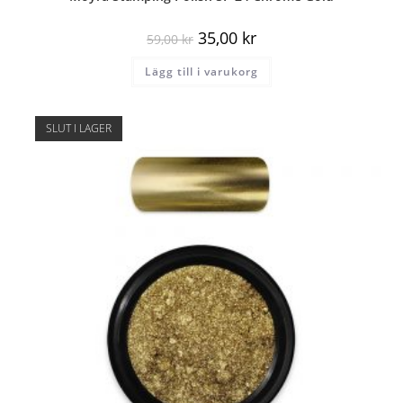
35,00
kr
59,00
kr
Lägg till i varukorg
SLUT I LAGER