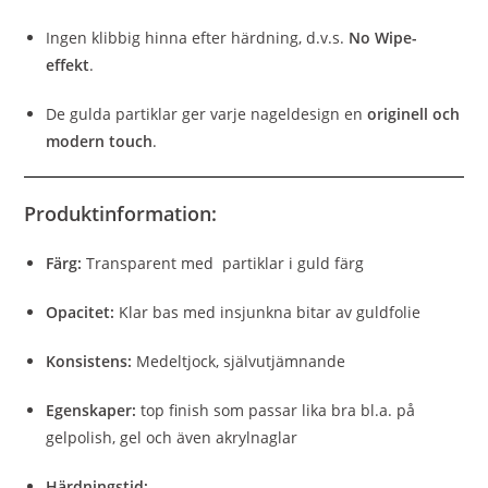
Ingen klibbig hinna efter härdning, d.v.s.
No Wipe-
effekt
.
De gulda partiklar ger varje nageldesign en
originell och
modern touch
.
Produktinformation:
Färg:
Transparent med partiklar i guld färg
Opacitet:
Klar bas med insjunkna bitar av guldfolie
Konsistens:
Medeltjock, självutjämnande
Egenskaper:
top finish som passar lika bra bl.a. på
gelpolish, gel och även akrylnaglar
Härdningstid: