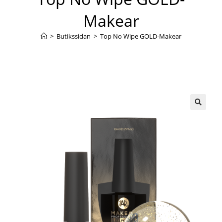
Makear
>
Butikssidan
>
Top No Wipe GOLD-Makear