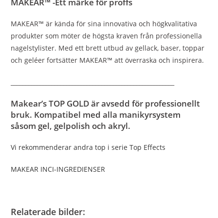
MAKEAR™ -Ett märke för proffs
MAKEAR™ är kända för sina innovativa och högkvalitativa
produkter som möter de högsta kraven från professionella
nagelstylister. Med ett brett utbud av gellack, baser, toppar
och geléer fortsätter MAKEAR™ att överraska och inspirera.
________________________________________________________
Makear’s TOP GOLD är avsedd för professionellt
bruk. Kompatibel med alla manikyrsystem
såsom gel, gelpolish och akryl.
Vi rekommenderar andra top i serie Top Effects
MAKEAR INCI-INGREDIENSER
Relaterade bilder: