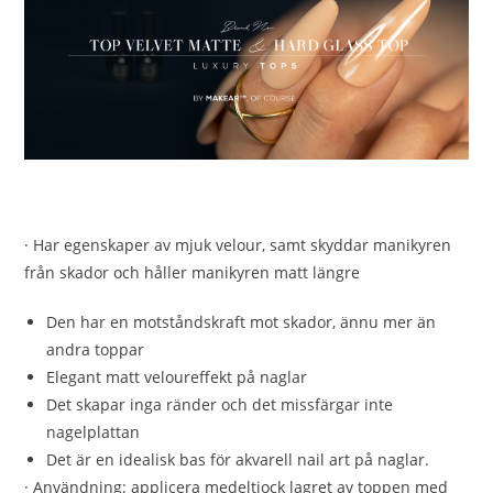
· Har egenskaper av mjuk velour, samt skyddar manikyren
från skador och håller manikyren matt längre
Den har en motståndskraft mot skador, ännu mer än
andra toppar
Elegant matt veloureffekt på naglar
Det skapar inga ränder och det missfärgar inte
nagelplattan
Det är en idealisk bas för akvarell nail art på naglar.
· Användning: applicera medeltjock lagret av toppen med