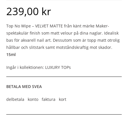
239,00
kr
Top No Wipe – VELVET MATTE från känt märke Maker-
spektakulär finish som matt velour på dina naglar. Idealisk
bas för akvarell nail art. Dessutom som är topp matt otrolig
hållbar och slitstark samt motståndskraftig mot skador.
15ml
Ingår i kollektionen: LUXURY TOPs
BETALA MED SVEA
delbetala konto faktura kort