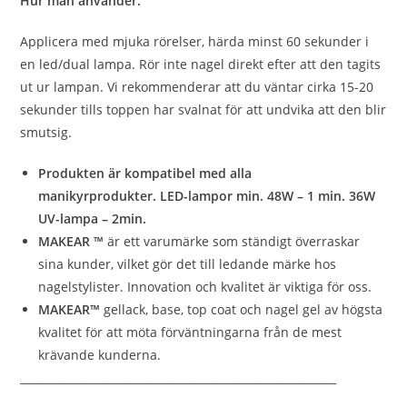
Hur man använder:
Applicera med mjuka rörelser, härda minst 60 sekunder i
en led/dual lampa. Rör inte nagel direkt efter att den tagits
ut ur lampan. Vi rekommenderar att du väntar cirka 15-20
sekunder tills toppen har svalnat för att undvika att den blir
smutsig.
Produkten är kompatibel med alla
manikyrprodukter. LED-lampor min. 48W – 1 min. 36W
UV-lampa – 2min.
MAKEAR ™
är ett varumärke som ständigt överraskar
sina kunder, vilket gör det till ledande märke hos
nagelstylister. Innovation och kvalitet är viktiga för oss.
MAKEAR™
gellack, base, top coat och nagel gel av högsta
kvalitet för att möta förväntningarna från de mest
krävande kunderna.
__________________________________________________________