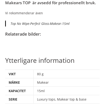
Makears TOP är avsedd för professionellt bruk.
Vi rekommenderar även
Top No Wipe-Perfect Gloss-Makear-15ml
Relaterade bilder:
Ytterligare information
VIKT
80 g
MÄRKE
Makear
KAPACITET
15ml
SERIE
Luxury tops, Makear top & base