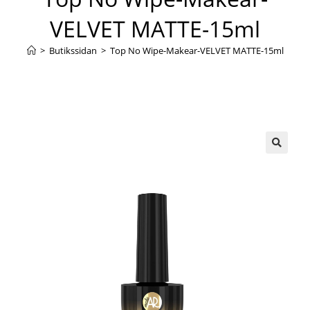
VELVET MATTE-15ml
>
Butikssidan
>
Top No Wipe-Makear-VELVET MATTE-15ml