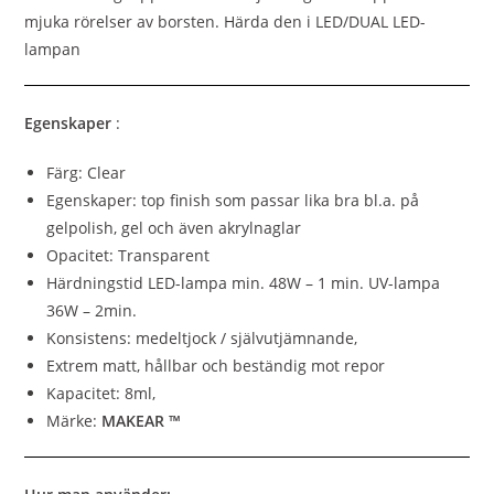
mjuka rörelser av borsten. Härda den i LED/DUAL LED-
lampan
Egenskaper
:
Färg: Clear
Egenskaper: top finish som passar lika bra bl.a. på
gelpolish, gel och även akrylnaglar
Opacitet: Transparent
Härdningstid LED-lampa min. 48W – 1 min. UV-lampa
36W – 2min.
Konsistens: medeltjock / självutjämnande,
Extrem matt, hållbar och beständig mot repor
Kapacitet: 8ml,
Märke:
MAKEAR ™