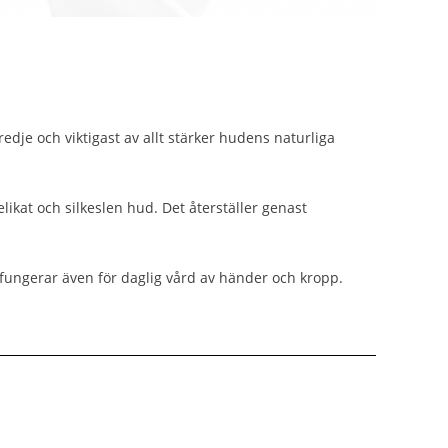
edje och viktigast av allt stärker hudens naturliga
kat och silkeslen hud. Det återställer genast
ungerar även för daglig vård av händer och kropp.