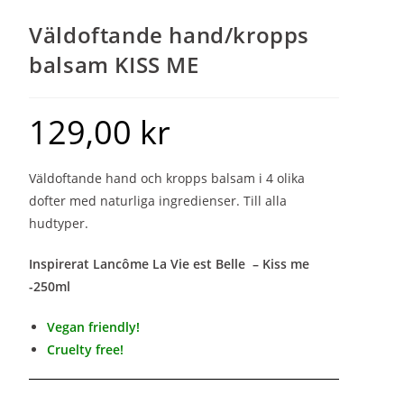
Väldoftande hand/kropps
balsam KISS ME
129,00
kr
Väldoftande hand och kropps balsam i 4 olika
dofter med naturliga ingredienser. Till alla
hudtyper.
Inspirerat Lancôme La Vie est Belle –
Kiss me
-250ml
Vegan friendly!
Cruelty free!