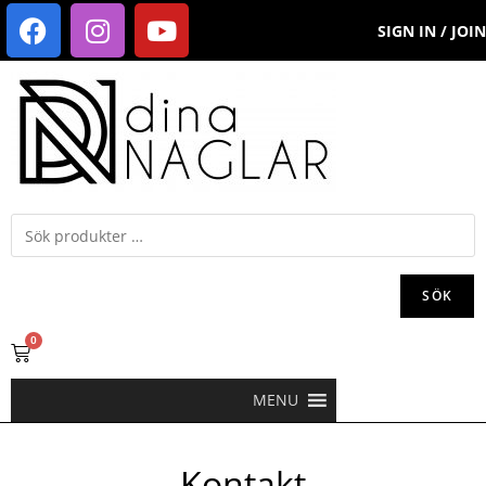
SIGN IN / JOIN
SÖK
0
MENU
Kontakt