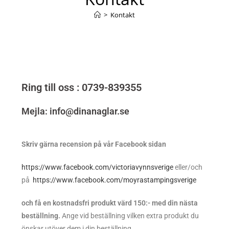
>
Kontakt
Ring till oss : 0739-839355
Mejla: info@dinanaglar.se
Skriv gärna recension på vår Facebook sidan
https://www.facebook.com/victoriavynnsverige
eller/och
på
https://www.facebook.com/moyrastampingsverige
och få en kostnadsfri produkt värd 150:- med din nästa
beställning.
Ange vid beställning vilken extra produkt du
önskar utöver dem i din beställning.