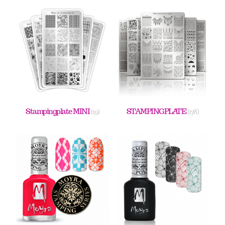
Stampingplate MINI
STAMPINGPLATE
(19)
(178)