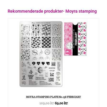
Rekommenderade produkter- Moyra stamping
MOYRA STAMPING PLATE No.138 FEBRUARY
109,00
kr
69,00
kr