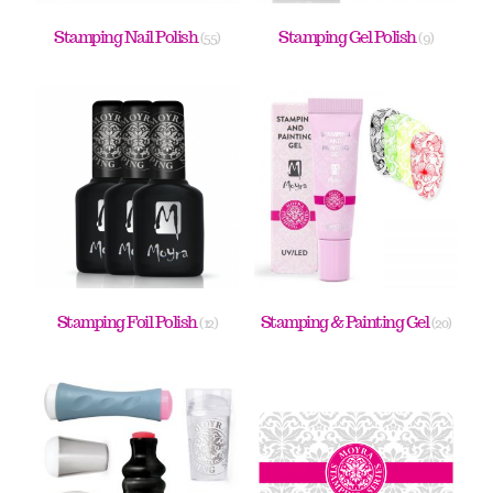
Stamping Nail Polish
Stamping Gel Polish
(55)
(9)
Stamping Foil Polish
Stamping & Painting Gel
(12)
(20)