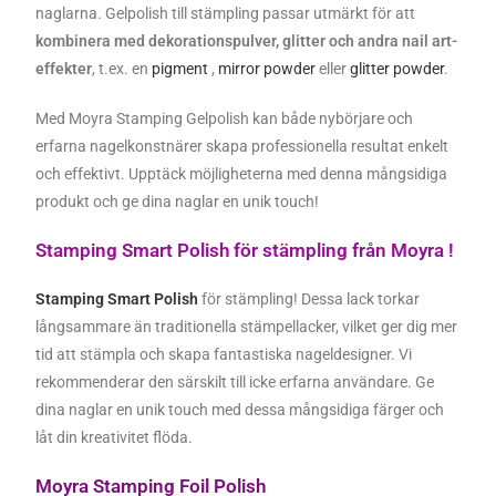
naglarna. Gelpolish till stämpling passar utmärkt för att
kombinera med dekorationspulver, glitter och andra nail art-
effekter
, t.ex. en
pigment
,
mirror powder
eller
glitter powder
.
Med Moyra Stamping Gelpolish kan både nybörjare och
erfarna nagelkonstnärer skapa professionella resultat enkelt
och effektivt. Upptäck möjligheterna med denna mångsidiga
produkt och ge dina naglar en unik touch!
Stamping Smart Polish för stämpling från Moyra !
Stamping Smart Polish
för stämpling! Dessa lack torkar
långsammare än traditionella stämpellacker, vilket ger dig mer
tid att stämpla och skapa fantastiska nageldesigner. Vi
rekommenderar den särskilt till icke erfarna användare. Ge
dina naglar en unik touch med dessa mångsidiga färger och
låt din kreativitet flöda.
Moyra Stamping Foil Polish