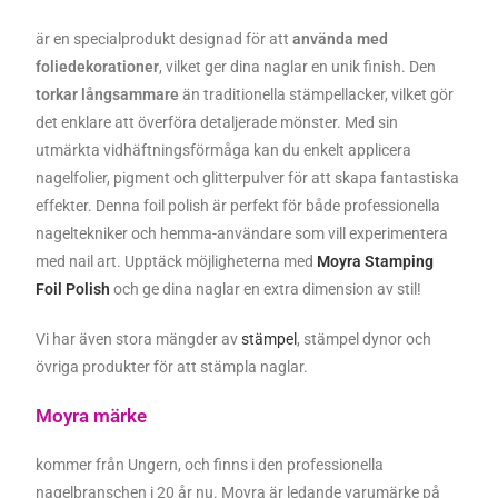
är en specialprodukt designad för att
använda med
foliedekorationer
, vilket ger dina naglar en unik finish. Den
torkar långsammare
än traditionella stämpellacker, vilket gör
det enklare att överföra detaljerade mönster. Med sin
utmärkta vidhäftningsförmåga kan du enkelt applicera
nagelfolier, pigment och glitterpulver för att skapa fantastiska
effekter. Denna foil polish är perfekt för både professionella
nageltekniker och hemma-användare som vill experimentera
med nail art. Upptäck möjligheterna med
Moyra Stamping
Foil Polish
och ge dina naglar en extra dimension av stil!
Vi har även stora mängder av
stämpel
, stämpel dynor och
övriga produkter för att stämpla naglar.
Moyra märke
kommer från Ungern, och finns i den professionella
nagelbranschen i 20 år nu. Moyra är ledande varumärke på