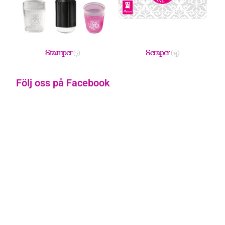
Stamper
Scraper
(7)
(14)
Följ oss på Facebook