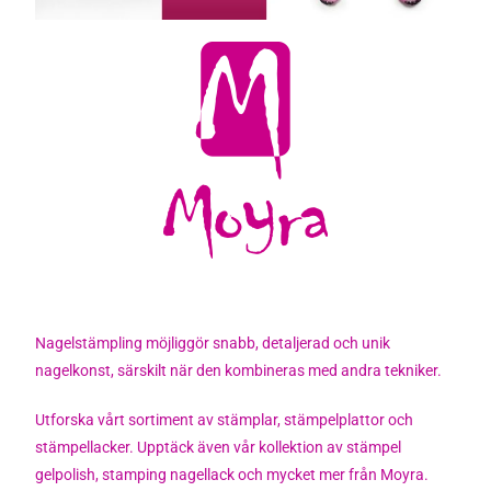
Nagelstämpling möjliggör snabb, detaljerad och unik
nagelkonst, särskilt när den kombineras med andra tekniker.
Utforska vårt sortiment av stämplar, stämpelplattor och
stämpellacker. Upptäck även vår kollektion av stämpel
gelpolish, stamping nagellack och mycket mer från Moyra.