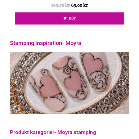
109,00
kr
69,00
kr
KÖP
Stamping inspiration- Moyra
Produkt kategorier- Moyra stamping