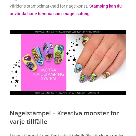
världens stämpelmarknad för nagelkonst.
Stamping kan du
använda både hemma som i nagel salong.
Nagelstämpel – Kreativa mönster för
varje tillfälle
Nagelstämpel är en fantastisk teknik för att skapa unika