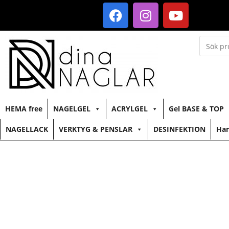
HEMA free
NAGELGEL
ACRYLGEL
Gel BASE & TOP
NAGELLACK
VERKTYG & PENSLAR
DESINFEKTION
Han