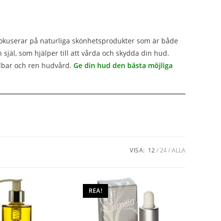
 fokuserar på naturliga skönhetsprodukter som är både
själ, som hjälper till att vårda och skydda din hud.
llbar och ren hudvård.
Ge din hud den bästa möjliga
VISA:
12
24
ALLA
REA!