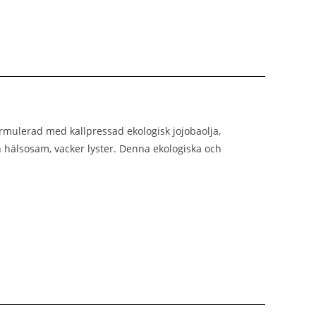
ormulerad med kallpressad ekologisk jojobaolja,
n hälsosam, vacker lyster. Denna ekologiska och