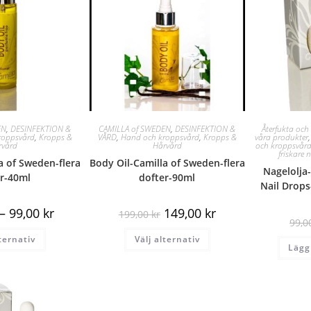
EN
,
DESINFEKTION &
CAMILLA of SWEDEN
,
DESINFEKTION &
Återfukta oc
roppsvård
,
Kropps &
VÅRD
,
Hand och kroppsvård
,
Kropps &
våra produkter
rvård
Hårvård
och kroppsvår
friskare
a of Sweden-flera
Body Oil-Camilla of Sweden-flera
Nagelolja
r-40ml
dofter-90ml
Nail Drop
–
99,00
kr
149,00
kr
199,00
kr
99,
lternativ
Välj alternativ
Lägg 