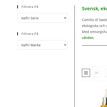
Filtrera På
Svensk, ek
Camilla of Swed
ekologiska och 
Med omsorgsfull
Filtrera På
vården.