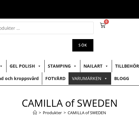
0
SÖK
GEL POLISH
STAMPING
NAILART
TILLBEHÖR
d och kroppsvård
FOTVÅRD
VARUMÄRKEN
BLOGG
CAMILLA of SWEDEN
>
Produkter
>
CAMILLA of SWEDEN