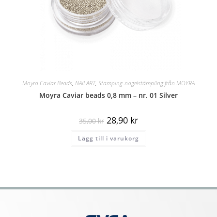
Moyra Caviar Beads
,
NAILART
,
Stamping-nagelstämpling från MOYRA
Moyra Caviar beads 0,8 mm – nr. 01 Silver
28,90
kr
35,00
kr
Lägg till i varukorg