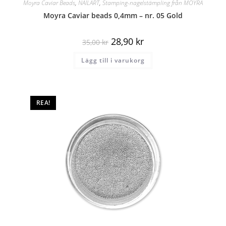
Moyra Caviar Beads
,
NAILART
,
Stamping-nagelstämpling från MOYRA
Moyra Caviar beads 0,4mm – nr. 05 Gold
28,90
kr
35,00
kr
Lägg till i varukorg
REA!