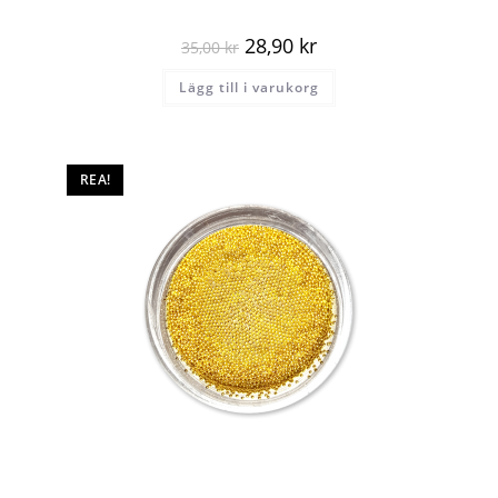
28,90
kr
35,00
kr
Lägg till i varukorg
REA!