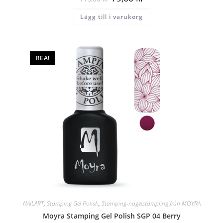
Lägg till i varukorg
REA!
NAILART
,
Stamping Gel Polish
,
Stamping-nagelstämpling från MOYRA
Moyra Stamping Gel Polish SGP 04 Berry