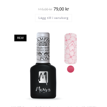
79,00
kr
115,00
kr
Lägg till i varukorg
REA!