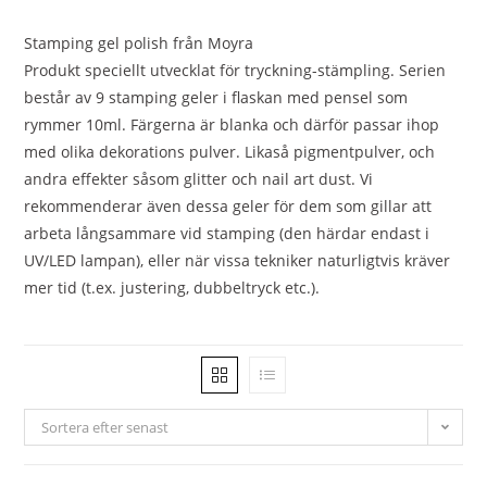
Stamping gel polish från Moyra
Produkt speciellt utvecklat för tryckning-stämpling. Serien
består av 9 stamping geler i flaskan med pensel som
rymmer 10ml. Färgerna är blanka och därför passar ihop
med olika dekorations pulver. Likaså pigmentpulver, och
andra effekter såsom glitter och nail art dust. Vi
rekommenderar även dessa geler för dem som gillar att
arbeta långsammare vid stamping (den härdar endast i
UV/LED lampan), eller när vissa tekniker naturligtvis kräver
mer tid (t.ex. justering, dubbeltryck etc.).
Sortera efter senast