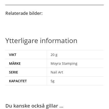
Relaterade bilder:
Ytterligare information
VIKT
20 g
MÄRKE
Moyra Stamping
SERIE
Nail Art
KAPACITET
5g
Du kanske också gillar …