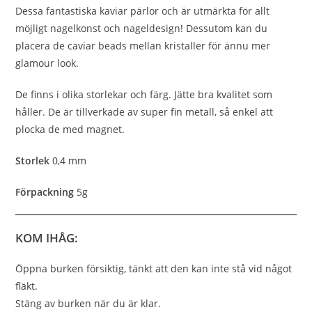
Dessa fantastiska kaviar pärlor och är utmärkta för allt
möjligt nagelkonst och nageldesign! Dessutom kan du
placera de caviar beads mellan kristaller för ännu mer
glamour look.
De finns i olika storlekar och färg. Jätte bra kvalitet som
håller. De är tillverkade av super fin metall, så enkel att
plocka de med magnet.
Storlek
0,4 mm
Förpackning
5g
KOM IHÅG:
Öppna burken försiktig, tänkt att den kan inte stå vid något
fläkt.
Stäng av burken när du är klar.