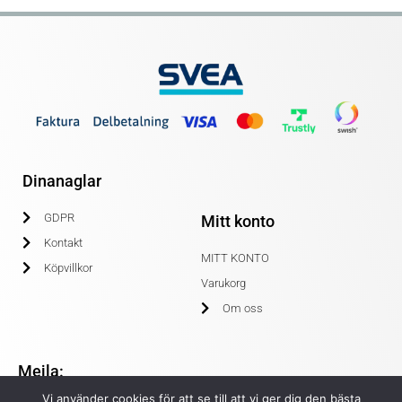
Dinanaglar
GDPR
Mitt konto
Kontakt
MITT KONTO
Köpvillkor
Varukorg
Om oss
Mejla:
Vi använder cookies för att se till att vi ger dig den bästa