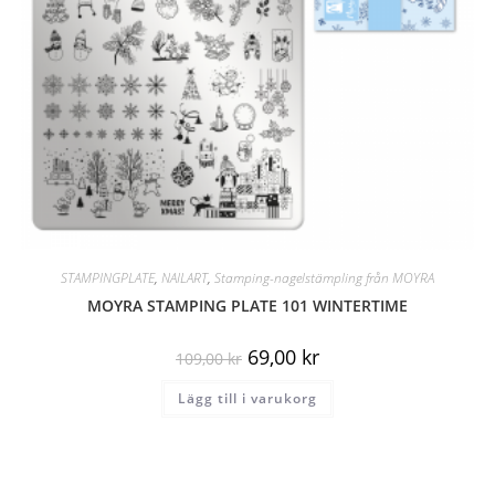
STAMPINGPLATE
,
NAILART
,
Stamping-nagelstämpling från MOYRA
MOYRA STAMPING PLATE 101 WINTERTIME
69,00
kr
109,00
kr
Lägg till i varukorg