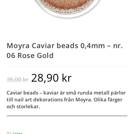
Moyra Caviar beads 0,4mm – nr.
06 Rose Gold
28,90
kr
35,00
kr
Caviar beads – kaviar är små runda metall pärlor
till nail art dekorations från Moyra. Olika färger
och storlekar.
7 i lager