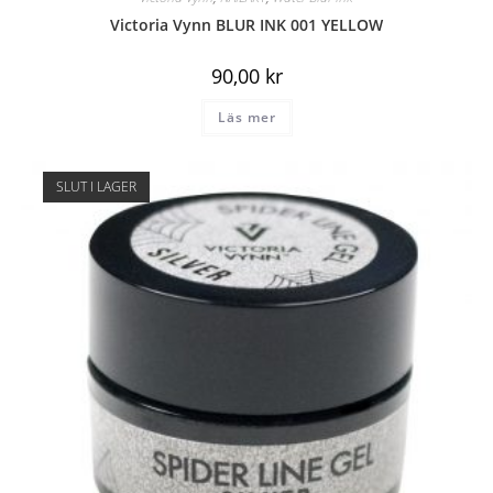
Victoria Vynn BLUR INK 001 YELLOW
90,00
kr
Läs mer
SLUT I LAGER