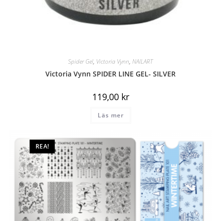
Spider Gel
,
Victoria Vynn
,
NAILART
Victoria Vynn SPIDER LINE GEL- SILVER
119,00
kr
Läs mer
REA!