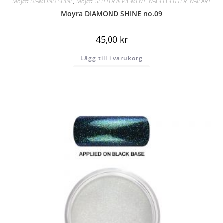
Moyra DIAMOND SHINE
,
Moyra GLITTER & PIGMENT
,
NAGELGLITTER
,
NAILART
Moyra DIAMOND SHINE no.09
45,00
kr
Lägg till i varukorg