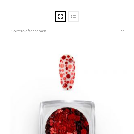
Sortera efter senast