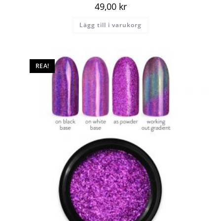
49,00
kr
Lägg till i varukorg
REA!