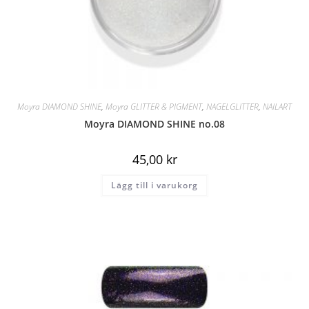
Moyra DIAMOND SHINE
,
Moyra GLITTER & PIGMENT
,
NAGELGLITTER
,
NAILART
Moyra DIAMOND SHINE no.08
45,00
kr
Lägg till i varukorg