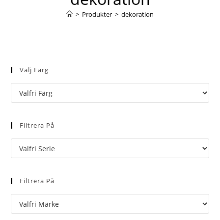
>
Produkter
>
dekoration
Välj Färg
Filtrera På
Filtrera På