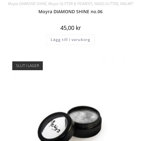
Moyra DIAMOND SHINE
,
Moyra GLITTER & PIGMENT
,
NAGELGLITTER
,
NAILART
Moyra DIAMOND SHINE no.06
45,00
kr
Lägg till i varukorg
SLUT I LAGER