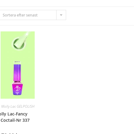
Sortera efter senast
,
Molly Lac GELPOLISH
olly Lac-Fancy
 Coctail-Nr 337