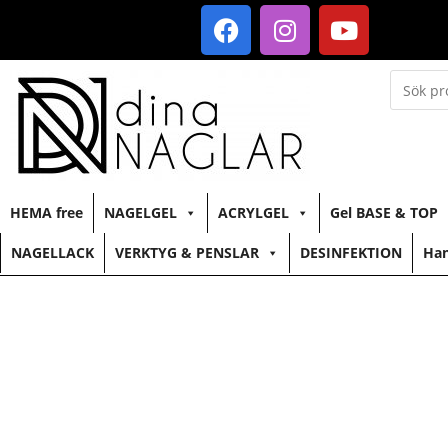
HEMA free
NAGELGEL
ACRYLGEL
Gel BASE & TOP
NAGELLACK
VERKTYG & PENSLAR
DESINFEKTION
Han