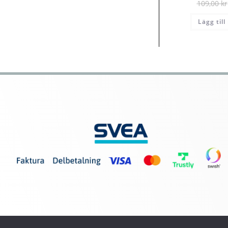
109,00
kr
Lägg till