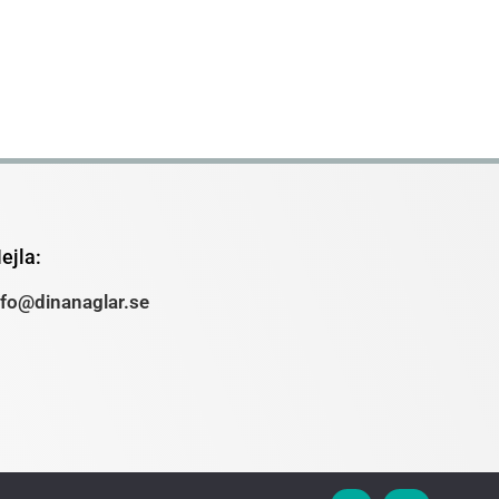
ejla:
nfo@dinanaglar.se