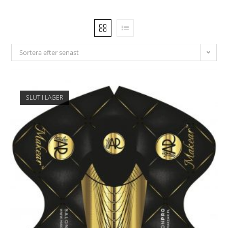
Sortera efter senast
SLUT I LAGER