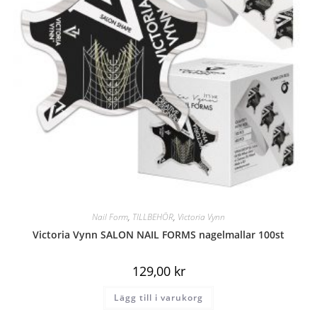
Nail Form
,
TILLBEHÖR
,
Victoria Vynn
Victoria Vynn SALON NAIL FORMS nagelmallar 100st
129,00
kr
Lägg till i varukorg