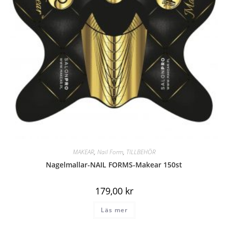
MAKEAR
,
Nail Form
,
TILLBEHÖR
Nagelmallar-NAIL FORMS-Makear 150st
179,00
kr
Läs mer