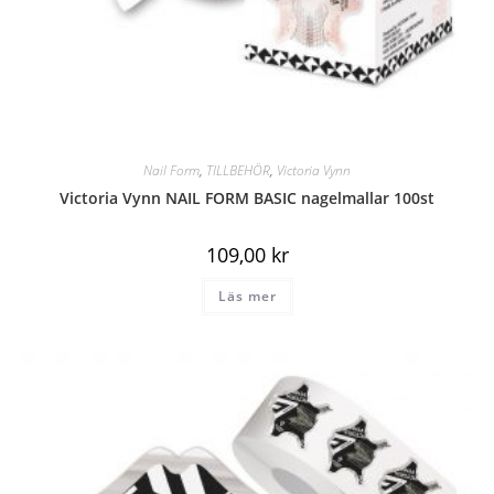
Nail Form
,
TILLBEHÖR
,
Victoria Vynn
Victoria Vynn NAIL FORM BASIC nagelmallar 100st
109,00
kr
Läs mer