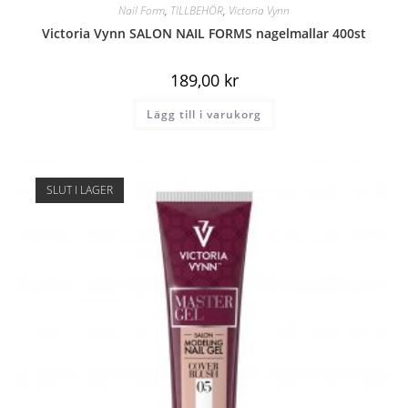
Nail Form
,
TILLBEHÖR
,
Victoria Vynn
Victoria Vynn SALON NAIL FORMS nagelmallar 400st
189,00
kr
Lägg till i varukorg
SLUT I LAGER