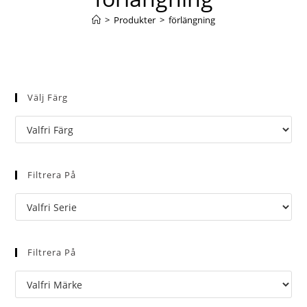
>
Produkter
>
förlängning
Välj Färg
Filtrera På
Filtrera På