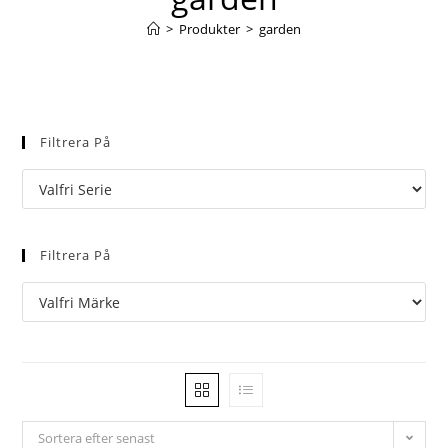
>
Produkter
>
garden
Filtrera På
Filtrera På
Sortera efter senast