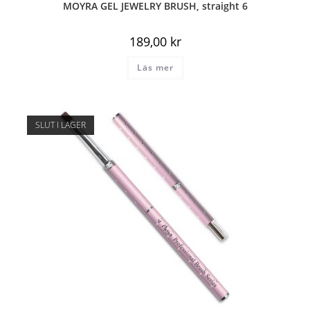
MOYRA GEL JEWELRY BRUSH, straight 6
189,00
kr
Läs mer
SLUT I LAGER