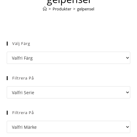
>
Produkter
>
gelpensel
Välj Färg
Filtrera På
Filtrera På