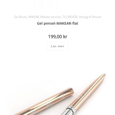
Gel Brush
,
MAKEAR
,
Makear penslar
,
TILLBEHÖR
,
Verktyg & Penslar
Gel pensel-MAKEAR-flat
199,00
kr
Läs mer