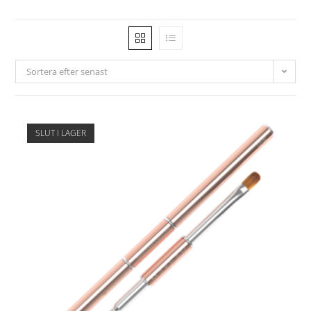
Sortera efter senast
SLUT I LAGER