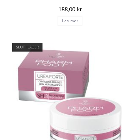
188,00
kr
Läs mer
SLUT I LAGER