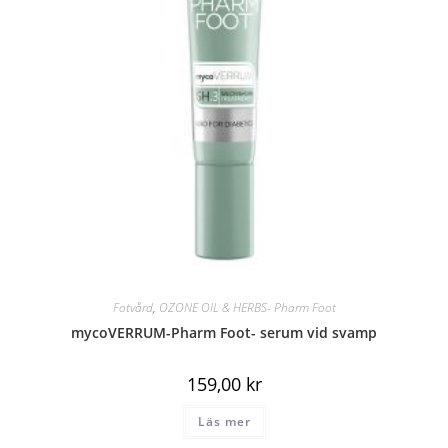
Fotvård
,
OZONE OIL & HERBS- Pharm Foot
mycoVERRUM-Pharm Foot- serum vid svamp
159,00
kr
Läs mer