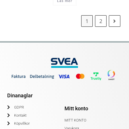
Läs mer
1
2
Dinanaglar
GDPR
Mitt konto
Kontakt
MITT KONTO
Köpvillkor
Varukorg