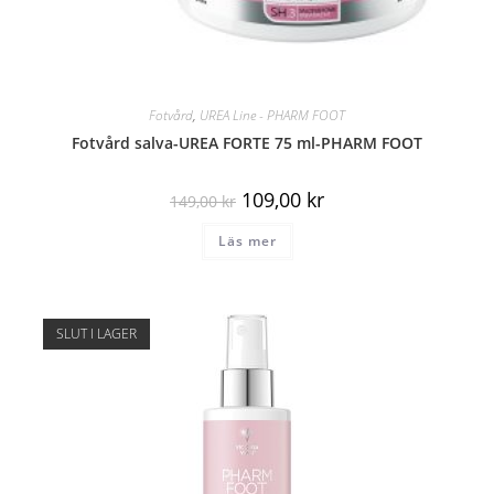
Fotvård
,
UREA Line - PHARM FOOT
Fotvård salva-UREA FORTE 75 ml-PHARM FOOT
109,00
kr
149,00
kr
Läs mer
SLUT I LAGER