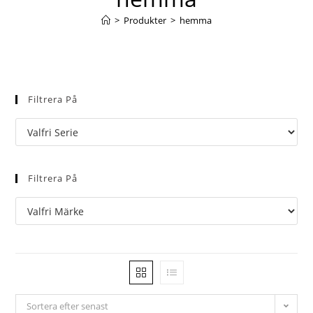
>
Produkter
>
hemma
Filtrera På
Filtrera På
Sortera efter senast