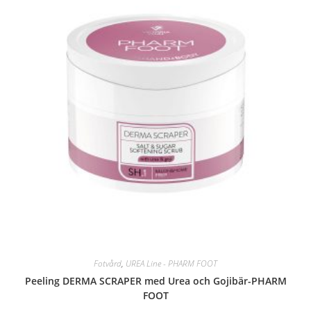
Fotvård
,
UREA Line - PHARM FOOT
Peeling DERMA SCRAPER med Urea och Gojibär-PHARM
FOOT