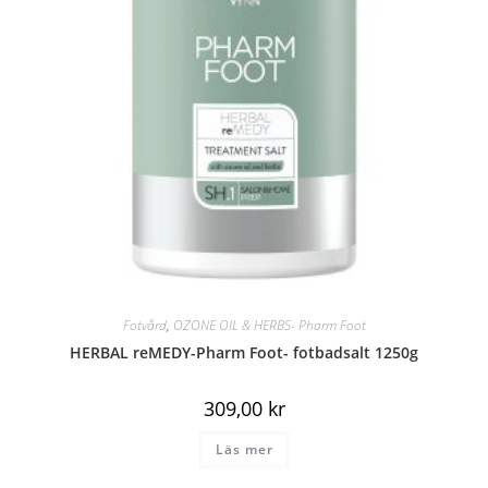
Fotvård
,
OZONE OIL & HERBS- Pharm Foot
HERBAL reMEDY-Pharm Foot- fotbadsalt 1250g
309,00
kr
Läs mer