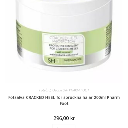
Fotvård
,
Ozone Oil- PHARM FOOT
Fotsalva-CRACKED HEEL-för spruckna hälar-200ml Pharm
Foot
296,00
kr