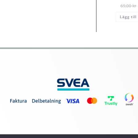
69,00
kr
Lägg till