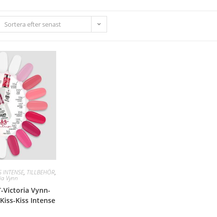
Sortera efter senast
S INTENSE
,
TILLBEHÖR
,
ria Vynn
Victoria Vynn-
 Kiss-Kiss Intense