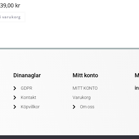
39,00
kr
 i varukorg
Dinanaglar
Mitt konto
M
i
GDPR
MITT KONTO
Kontakt
Varukorg
Köpvillkor
Om oss