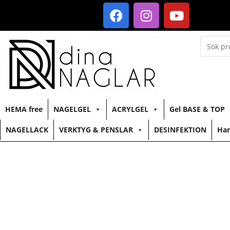
HEMA free
NAGELGEL
ACRYLGEL
Gel BASE & TOP
NAGELLACK
VERKTYG & PENSLAR
DESINFEKTION
Han