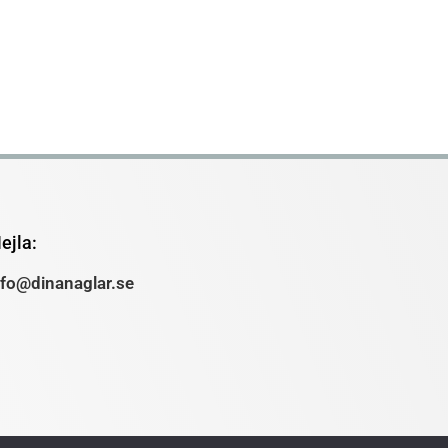
ejla:
nfo@dinanaglar.se