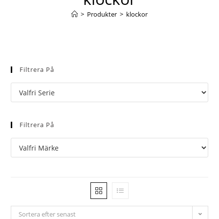
>
Produkter
>
klockor
Filtrera På
Filtrera På
Sortera efter senast