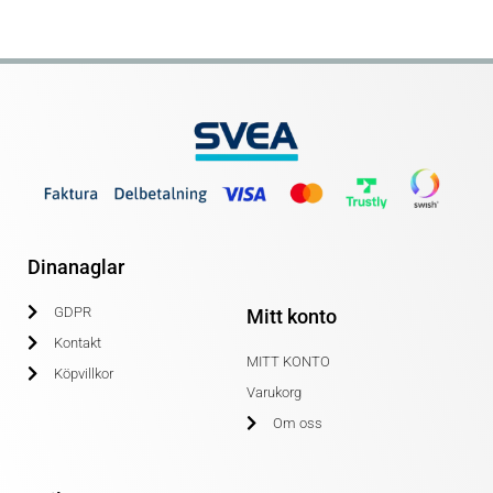
Dinanaglar
GDPR
Mitt konto
Kontakt
MITT KONTO
Köpvillkor
Varukorg
Om oss