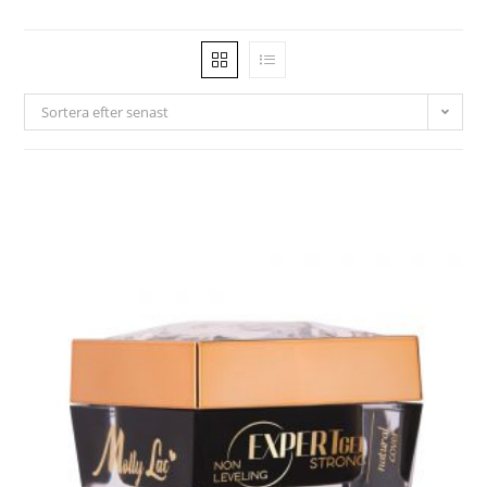
Sortera efter senast