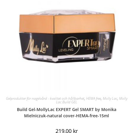
Gelprodukter för nagelvård - kvalitet och hållbarhet
,
HEMA free
,
Molly Lac
,
Molly
Lac Build GEL
Build Gel-MollyLac EXPERT Gel SMART by Monika
Mielniczuk-natural cover-HEMA-free-15ml
219,00
kr