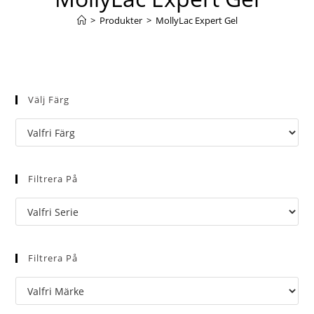
>
Produkter
>
MollyLac Expert Gel
Välj Färg
Filtrera På
Filtrera På