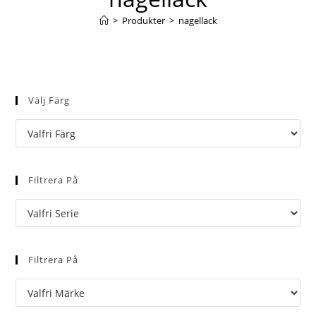
>
Produkter
>
nagellack
Välj Färg
Filtrera På
Filtrera På