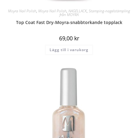
Moyra Nail Polish
,
Moyra Nail Polish
,
NAGELLACK
,
Stamping-nagelstämpling
från MOYRA
Top Coat Fast Dry-Moyra-snabbtorkande topplack
69,00
kr
Lägg till i varukorg