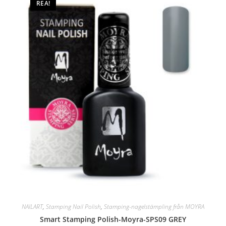
REA!
NAILART
,
Stamping Nail Polish
,
Stamping-nagelstämpling från MOYRA
Smart Stamping Polish-Moyra-SPS09 GREY