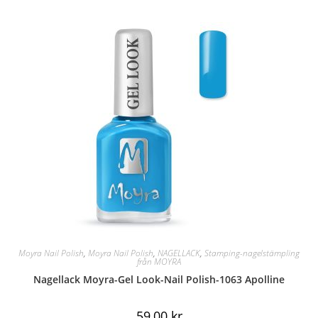
Moyra Nail Polish
,
Moyra Nail Polish
,
NAGELLACK
,
Stamping-nagelstämpling
från MOYRA
Nagellack Moyra-Gel Look-Nail Polish-1063 Apolline
59,00
kr