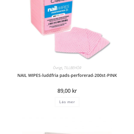
Övrigt
,
TILLBEHÖR
NAIL WIPES-luddfria pads-perforerad-200st-PINK
89,00
kr
Läs mer