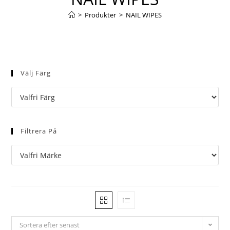
>
Produkter
>
NAIL WIPES
Välj Färg
Filtrera På
Sortera efter senast