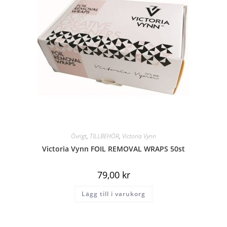
Övrigt
,
TILLBEHÖR
,
Victoria Vynn
Victoria Vynn FOIL REMOVAL WRAPS 50st
79,00
kr
Lägg till i varukorg