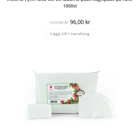
1000st
96,00
kr
129,00
kr
Lägg till i varukorg