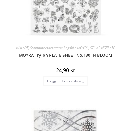
NAILART
,
Stamping-nagelstämpling från MOYRA
,
STAMPINGPLATE
MOYRA Try-on PLATE SHEET No.130 IN BLOOM
24,90
kr
Lägg till i varukorg