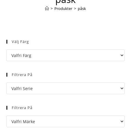
>
Produkter
>
påsk
Välj Färg
Filtrera På
Filtrera På