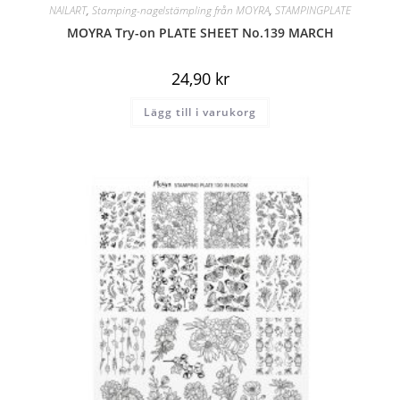
NAILART
,
Stamping-nagelstämpling från MOYRA
,
STAMPINGPLATE
MOYRA Try-on PLATE SHEET No.139 MARCH
24,90
kr
Lägg till i varukorg