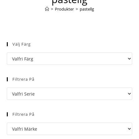
>
Produkter
>
pastellg
Välj Färg
Filtrera På
Filtrera På