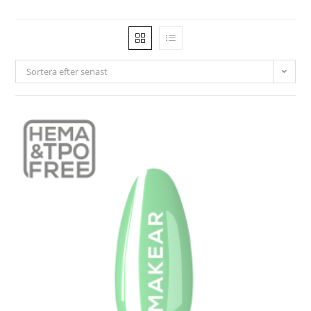
Sortera efter senast