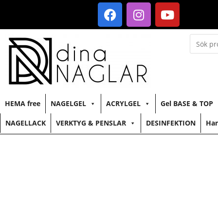
HEMA free
NAGELGEL
ACRYLGEL
Gel BASE & TOP
NAGELLACK
VERKTYG & PENSLAR
DESINFEKTION
Han