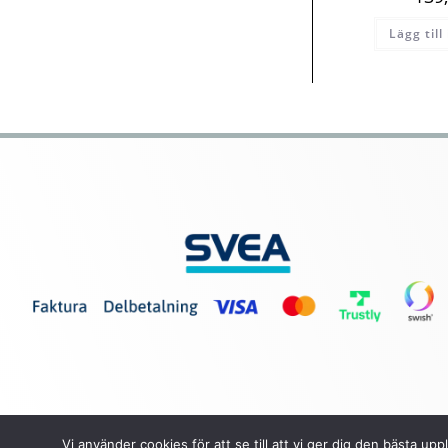
Lägg till
Vi använder cookies för att se till att vi ger dig den bästa 