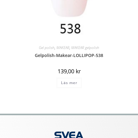
Gel polish
,
MAKEAR
,
MAKEAR gelpolish
Gelpolish-Makear-LOLLIPOP-538
139,00
kr
Läs mer