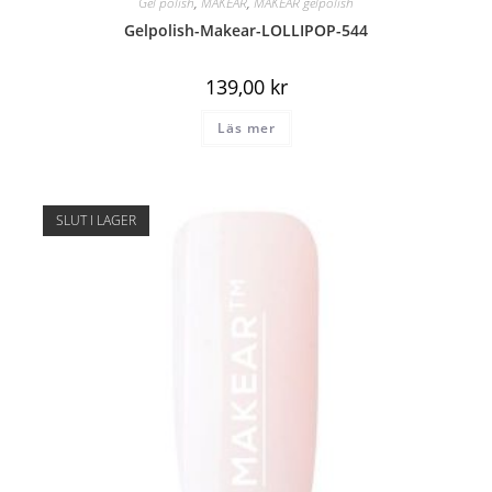
Gel polish
,
MAKEAR
,
MAKEAR gelpolish
Gelpolish-Makear-LOLLIPOP-544
139,00
kr
Läs mer
SLUT I LAGER