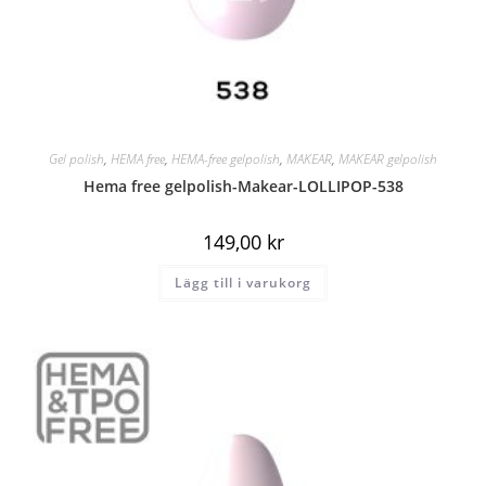
Gel polish
,
HEMA free
,
HEMA-free gelpolish
,
MAKEAR
,
MAKEAR gelpolish
Hema free gelpolish-Makear-LOLLIPOP-538
149,00
kr
Lägg till i varukorg