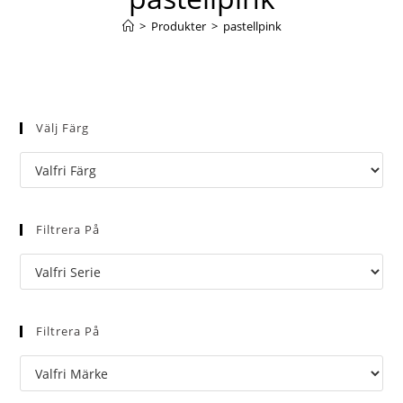
>
Produkter
>
pastellpink
Välj Färg
Filtrera På
Filtrera På