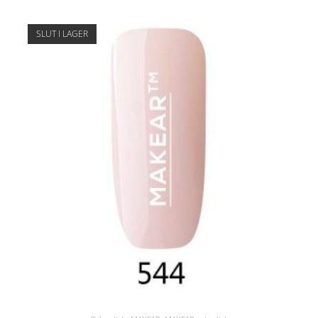
SLUT I LAGER