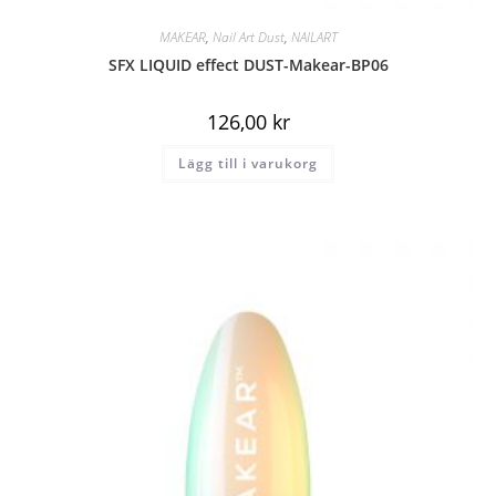
MAKEAR
,
Nail Art Dust
,
NAILART
SFX LIQUID effect DUST-Makear-BP06
126,00
kr
Lägg till i varukorg