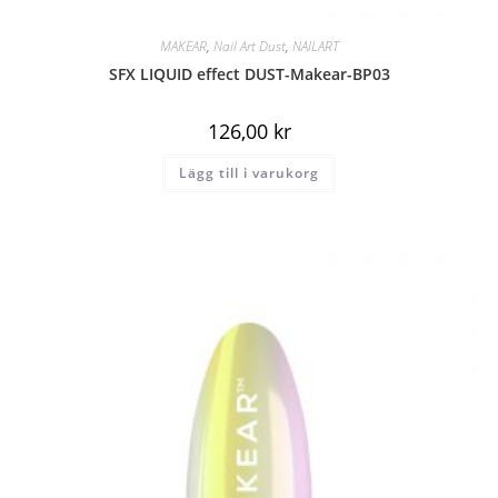
MAKEAR
,
Nail Art Dust
,
NAILART
SFX LIQUID effect DUST-Makear-BP03
126,00
kr
Lägg till i varukorg