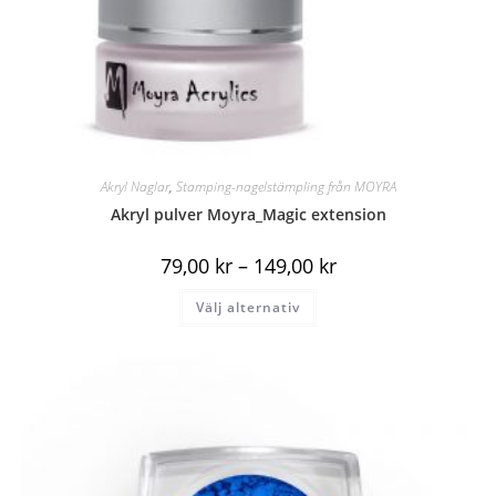
Akryl Naglar
,
Stamping-nagelstämpling från MOYRA
Akryl pulver Moyra_Magic extension
79,00
kr
–
149,00
kr
Välj alternativ