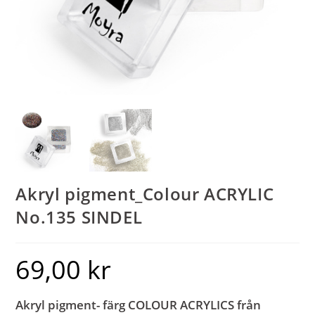
Akryl pigment_Colour ACRYLIC
No.135 SINDEL
69,00
kr
Akryl pigment- färg COLOUR ACRYLICS från