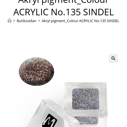
ACRYLIC No.135 SINDEL
>
Butikssidan
>
Akryl pigment_Colour ACRYLIC No.135 SINDEL