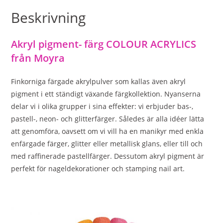
Beskrivning
Akryl pigment- färg
COLOUR ACRYLICS
från Moyra
Finkorniga färgade akrylpulver som kallas även akryl
pigment i ett ständigt växande färgkollektion. Nyanserna
delar vi i olika grupper i sina effekter: vi erbjuder bas-,
pastell-, neon- och glitterfärger. Således är alla idéer lätta
att genomföra, oavsett om vi vill ha en manikyr med enkla
enfärgade färger, glitter eller metallisk glans, eller till och
med raffinerade pastellfärger. Dessutom akryl pigment är
perfekt för nageldekorationer och stamping nail art.