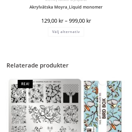
Akrylvätska Moyra_Liquid monomer
129,00
kr
–
999,00
kr
Välj alternativ
Relaterade produkter
REA!