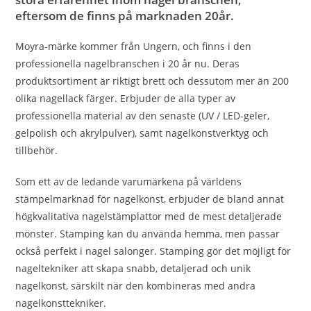
eftersom de finns på marknaden 20år.
Moyra-märke kommer från Ungern, och finns i den
professionella nagelbranschen i 20 år nu. Deras
produktsortiment är riktigt brett och dessutom mer än 200
olika nagellack färger. Erbjuder de alla typer av
professionella material av den senaste (UV / LED-geler,
gelpolish och akrylpulver), samt nagelkonstverktyg och
tillbehör.
Som ett av de ledande varumärkena på världens
stämpelmarknad för nagelkonst, erbjuder de bland annat
högkvalitativa nagelstämplattor med de mest detaljerade
mönster. Stamping kan du använda hemma, men passar
också perfekt i nagel salonger. Stamping gör det möjligt för
nageltekniker att skapa snabb, detaljerad och unik
nagelkonst, särskilt när den kombineras med andra
nagelkonsttekniker.