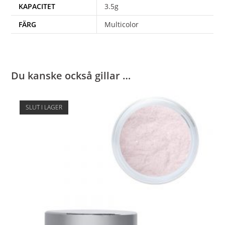
KAPACITET
3.5g
FÄRG
Multicolor
Du kanske också gillar …
SLUT I LAGER