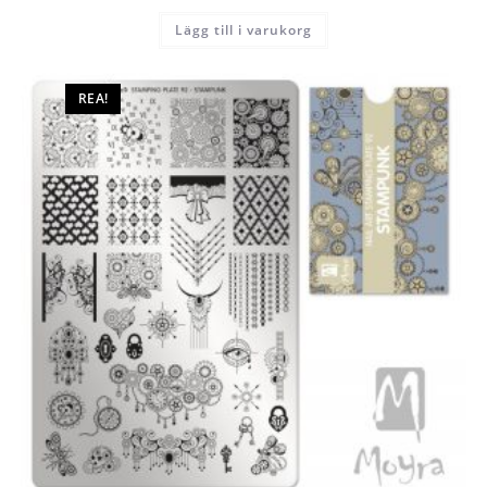
Lägg till i varukorg
REA!