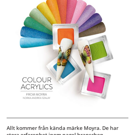
Allt kommer från kända märke Moyra. De har
stora erfarenhet inom nagel branschen,