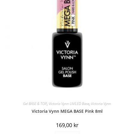
Gel BASE & TOP
,
Victoria Vynn UV/LED Base
,
Victoria Vynn
Victoria Vynn MEGA BASE Pink 8ml
169,00
kr