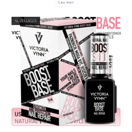
Läs mer
SLUT I LAGER