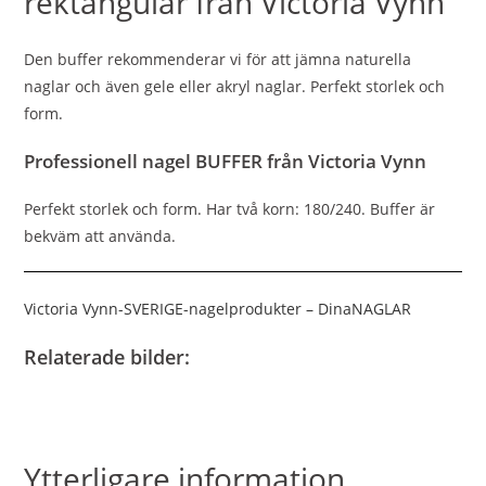
rektangulär från Victoria Vynn
Den buffer rekommenderar vi för att jämna naturella
naglar och även gele eller akryl naglar. Perfekt storlek och
form.
Professionell nagel BUFFER från Victoria Vynn
Perfekt storlek och form. Har två korn: 180/240. Buffer är
bekväm att använda.
Victoria Vynn-SVERIGE-nagelprodukter – DinaNAGLAR
Relaterade bilder:
Ytterligare information