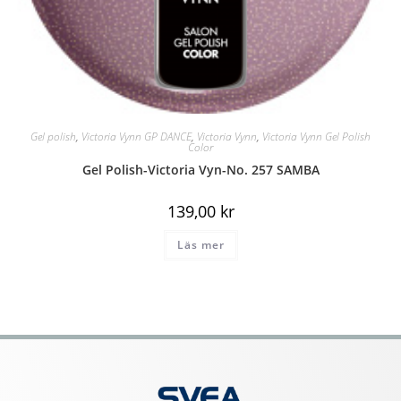
Gel polish
,
Victoria Vynn GP DANCE
,
Victoria Vynn
,
Victoria Vynn Gel Polish
Color
Gel Polish-Victoria Vyn-No. 257 SAMBA
139,00
kr
Läs mer