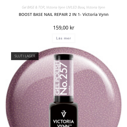
Gel BASE & TOP
,
Victoria Vynn UV/LED Base
,
Victoria Vynn
BOOST BASE NAIL REPAIR 2 IN 1- Victoria Vynn
159,00
kr
Läs mer
SLUT I LAGER