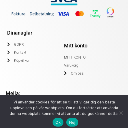
Dinanaglar
GDPR
Mitt konto
Kontakt
MITT KONTO
Köpvillkor
Varukorg
Om oss
Mejla:
Vi använder cookies för att se till att vi ger dig den bästa
info@dinanaglar.se
upplevelsen på vår webbplats. Om du fortsätter att använda
denna webbplats kommer vi att anta att du godkänner detta.
Ok
Nej
© COPYRIGHT 2020 DINANAGLAR.SE