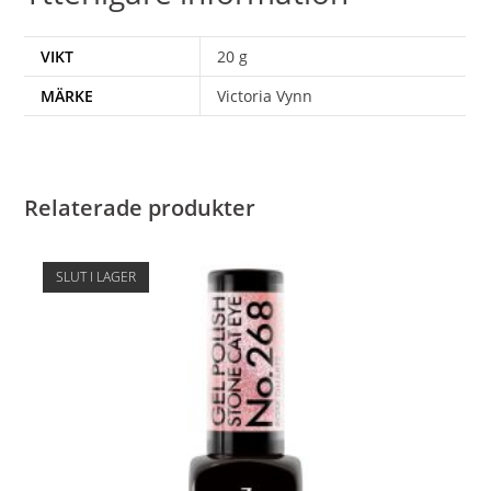
VIKT
20 g
MÄRKE
Victoria Vynn
Relaterade produkter
SLUT I LAGER