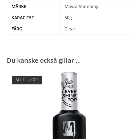
MÄRKE
Moyra Stamping
KAPACITET
50g
FÄRG
Clear
Du kanske också gillar …
SLUT I LAGER