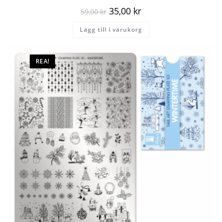
35,00
kr
59,00
kr
Lägg till i varukorg
REA!