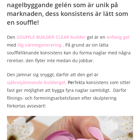
nagelbyggande gelén som är unik på
marknaden, dess konsistens är lätt som
en souffle!
Den
SOUFFLE BUILDER CLEAR builder
gel är en
enfasig gel
med
låg
värmegenerering
. På grund av sin lätta
souffléliknande konsistens kan du forma naglar med några
rörelser, den flyter inte medan du jobbar.
Den jämnar sig snyggt, därför att den gel är
självutjämnande buildergel.
Pe
rfekta konsistens som sitter
fast ger möjlighet att bygga fyra naglar samtidigt. Därför
filnings- och formningsarbetsfasen efter skulptering
förkortas avsevärt!