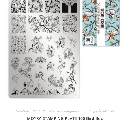
STAMPINGPLATE
,
NAILART
,
Stamping-nagelstämpling från MOYRA
MOYRA STAMPING PLATE 100 Bird Box