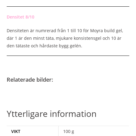
Densitet 8/10
Densiteten är numrerad från 1 till 10 för Moyra build gel,
där 1 är den minst täta, mjukare konsistensgel och 10 är
den tätaste och hårdaste bygg gelén.
Relaterade bilder:
Ytterligare information
VIKT
100 g