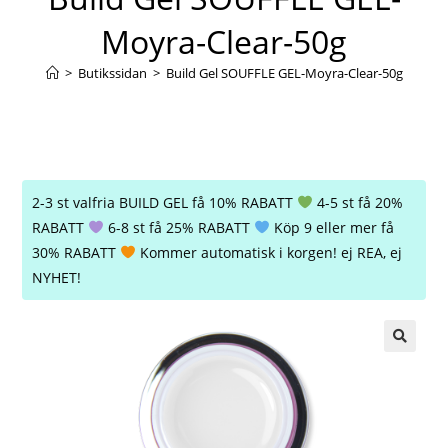
Moyra-Clear-50g
>
Butikssidan
>
Build Gel SOUFFLE GEL-Moyra-Clear-50g
2-3 st valfria BUILD GEL få 10% RABATT
4-5 st få 20%
RABATT
6-8 st få 25% RABATT
Köp 9 eller mer få
30% RABATT
Kommer automatisk i korgen! ej REA, ej
NYHET!