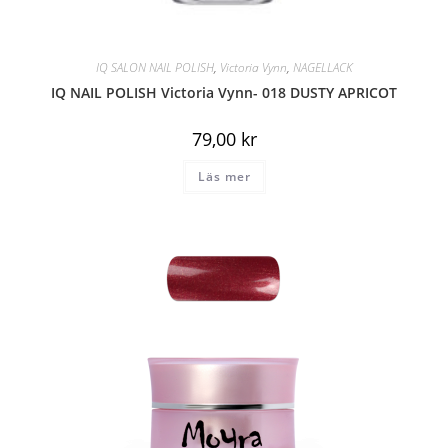
IQ SALON NAIL POLISH
,
Victoria Vynn
,
NAGELLACK
IQ NAIL POLISH Victoria Vynn- 018 DUSTY APRICOT
79,00
kr
Läs mer