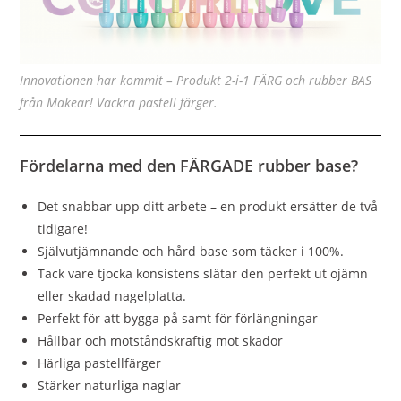
Innovationen har kommit – Produkt 2-i-1 FÄRG och rubber BAS
från Makear! Vackra pastell färger.
Fördelarna med den FÄRGADE rubber base?
Det snabbar upp ditt arbete – en produkt ersätter de två
tidigare!
Självutjämnande och hård base som täcker i 100%.
Tack vare tjocka konsistens slätar den perfekt ut ojämn
eller skadad nagelplatta.
Perfekt för att bygga på samt för förlängningar
Hållbar och motståndskraftig mot skador
Härliga pastellfärger
Stärker naturliga naglar