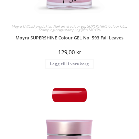
Moyra UV/LED produkter
,
Nail art & colour gel
,
SUPERSHINE Colour GEL
,
Stamping-nagelstämpling från MOYRA
Moyra SUPERSHINE Colour GEL No. 593 Fall Leaves
129,00
kr
Lägg till i varukorg