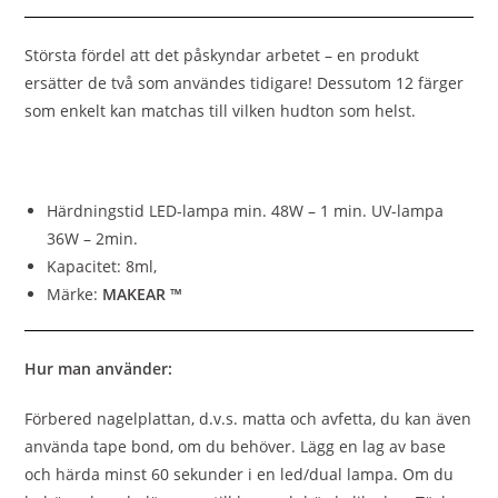
Största fördel att det påskyndar arbetet – en produkt
ersätter de två som användes tidigare! Dessutom 12 färger
som enkelt kan matchas till vilken hudton som helst.
Härdningstid LED-lampa min. 48W – 1 min. UV-lampa
36W – 2min.
Kapacitet: 8ml,
Märke:
MAKEAR ™
Hur man använder:
Förbered nagelplattan, d.v.s. matta och avfetta, du kan även
använda tape bond, om du behöver. Lägg en lag av base
och härda minst 60 sekunder i en led/dual lampa. Om du