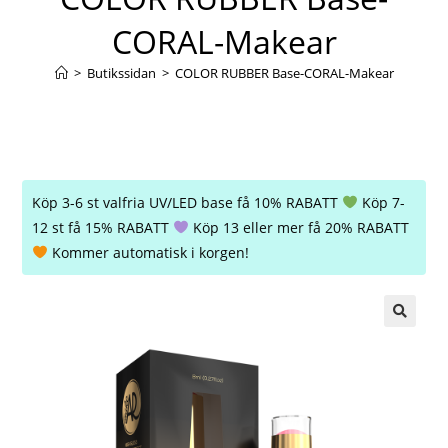
CORAL-Makear
>
Butikssidan
>
COLOR RUBBER Base-CORAL-Makear
Köp 3-6 st valfria UV/LED base få 10% RABATT
Köp 7-
12 st få 15% RABATT
Köp 13 eller mer få 20% RABATT
Kommer automatisk i korgen!