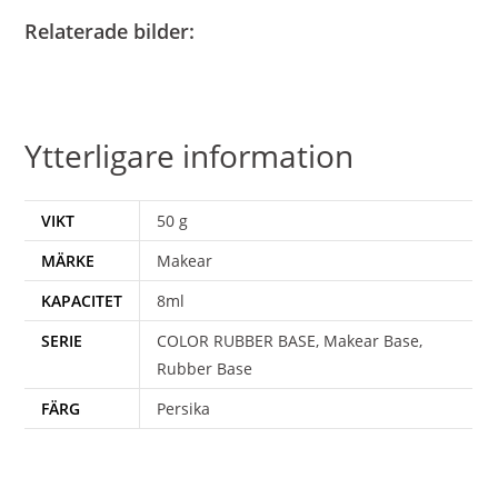
Relaterade bilder:
Ytterligare information
VIKT
50 g
MÄRKE
Makear
KAPACITET
8ml
SERIE
COLOR RUBBER BASE, Makear Base,
Rubber Base
FÄRG
Persika