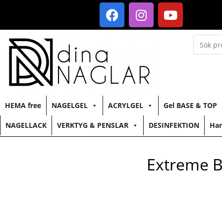
HEMA free
NAGELGEL
ACRYLGEL
Gel BASE & TOP
NAGELLACK
VERKTYG & PENSLAR
DESINFEKTION
Han
Extreme B