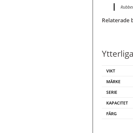
Rubber
Relaterade b
Ytterlig
VIKT
MÄRKE
SERIE
KAPACITET
FÄRG