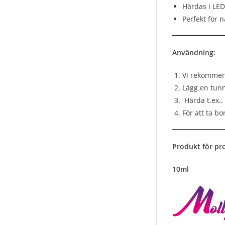
Härdas i LED
Perfekt för n
Användning:
Vi rekommend
Lägg en tunn
Härda t.ex..
För att ta bo
Produkt för pro
10ml