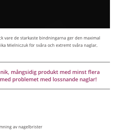
ack vare de starkaste bindningarna ger den maximal
ika Mielniczuk för svåra och extremt svåra naglar,
unik, mångsidig produkt med minst flera
v med problemet med lossnande naglar!
jämning av nagelbrister