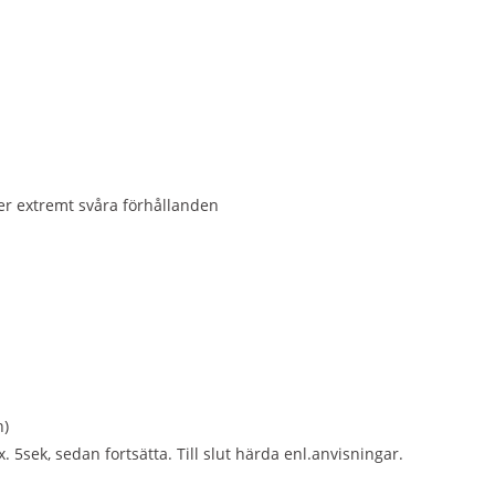
er extremt svåra förhållanden
n)
. 5sek, sedan fortsätta. Till slut härda enl.anvisningar.