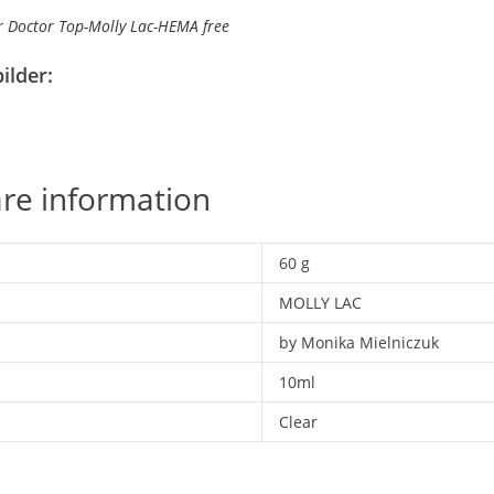
 Doctor Top-Molly Lac-HEMA free
ilder:
are information
60 g
MOLLY LAC
by Monika Mielniczuk
10ml
Clear