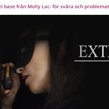
l base från Molly Lac- för svåra och problemat