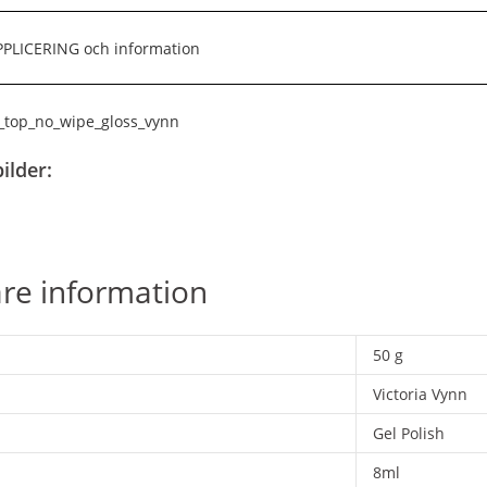
APPLICERING och information
_top_no_wipe_gloss_vynn
ilder:
are information
50 g
Victoria Vynn
Gel Polish
8ml