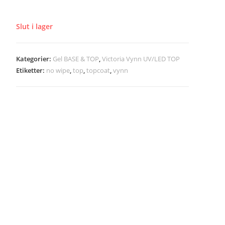
Slut i lager
Kategorier:
Gel BASE & TOP
,
Victoria Vynn UV/LED TOP
Etiketter:
no wipe
,
top
,
topcoat
,
vynn