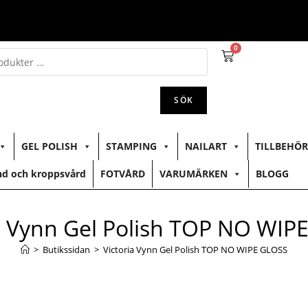
0
SÖK
GEL POLISH
STAMPING
NAILART
TILLBEHÖR
d och kroppsvård
FOTVÅRD
VARUMÄRKEN
BLOGG
ia Vynn Gel Polish TOP NO WIP
>
Butikssidan
>
Victoria Vynn Gel Polish TOP NO WIPE GLOSS