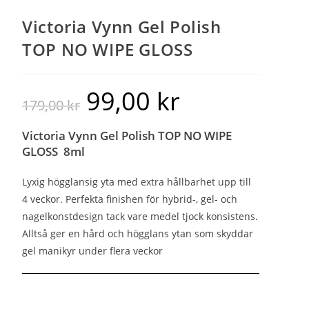
Victoria Vynn Gel Polish
TOP NO WIPE GLOSS
99,00
kr
179,00
kr
Victoria Vynn Gel Polish TOP NO WIPE
GLOSS 8ml
Lyxig högglansig yta med extra hållbarhet upp till
4 veckor. Perfekta finishen för hybrid-, gel- och
nagelkonstdesign tack vare medel tjock konsistens.
Alltså ger en hård och högglans ytan som skyddar
gel manikyr under flera veckor