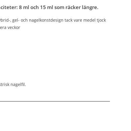
citeter: 8 ml och 15 ml som räcker längre.
ybrid-, gel- och nagelkonstdesign tack vare medel tjock
lera veckor
risk nagelfil.