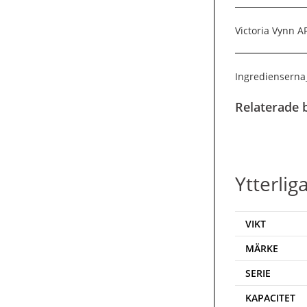
Victoria Vynn 
Ingredienserna
Relaterade b
Ytterlig
VIKT
MÄRKE
SERIE
KAPACITET