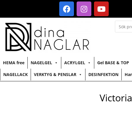
HEMA free
NAGELGEL
ACRYLGEL
Gel BASE & TOP
NAGELLACK
VERKTYG & PENSLAR
DESINFEKTION
Han
Victor