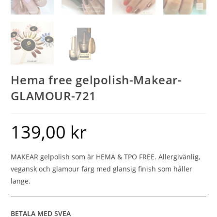
Hema free gelpolish-Makear-
GLAMOUR-721
139,00
kr
MAKEAR gelpolish som är HEMA & TPO FREE. Allergivänlig,
vegansk och glamour färg med glansig finish som håller
länge.
BETALA MED SVEA