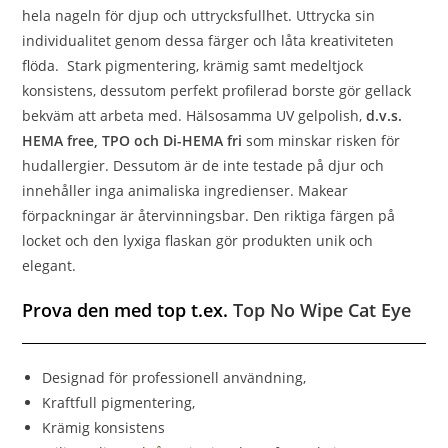
hela nageln för djup och uttrycksfullhet. Uttrycka sin
individualitet genom dessa färger och låta kreativiteten
flöda. Stark pigmentering, krämig samt medeltjock
konsistens, dessutom perfekt profilerad borste gör gellack
bekväm att arbeta med. Hälsosamma UV gelpolish,
d.v.s.
HEMA free, TPO och Di-HEMA fri
som minskar risken för
hudallergier. Dessutom är de inte testade på djur och
innehåller inga animaliska ingredienser. Makear
förpackningar är återvinningsbar. Den riktiga färgen på
locket och den lyxiga flaskan gör produkten unik och
elegant.
Prova den med top t.ex.
Top No Wipe Cat Eye
Designad för professionell användning,
Kraftfull pigmentering,
Krämig konsistens