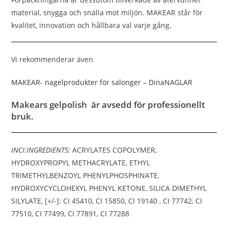
material, snygga och snälla mot miljön. MAKEAR står för
kvalitet, innovation och hållbara val varje gång.
Vi rekommenderar även
MAKEAR- nagelprodukter för salonger – DinaNAGLAR
Makears gelpolish är avsedd för professionellt
bruk.
INCI:INGREDIENTS:
ACRYLATES COPOLYMER,
HYDROXYPROPYL METHACRYLATE, ETHYL
TRIMETHYLBENZOYL PHENYLPHOSPHINATE,
HYDROXYCYCLOHEXYL PHENYL KETONE, SILICA DIMETHYL
SILYLATE, [+/-]: CI 45410, CI 15850, CI 19140 , CI 77742, CI
77510, CI 77499, CI 77891, CI 77288