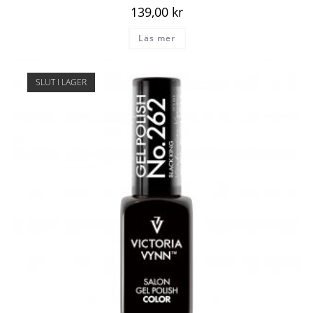
139,00
kr
Läs mer
SLUT I LAGER