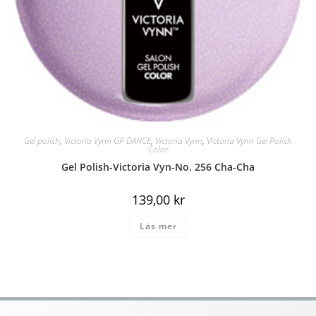
Gel polish
,
Victoria Vynn GP DANCE
,
Victoria Vynn
,
Victoria Vynn Gel Polish
Color
Gel Polish-Victoria Vyn-No. 256 Cha-Cha
139,00
kr
Läs mer