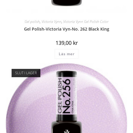
Gel polish
,
Victoria Vynn
,
Victoria Vynn Gel Polish Color
Gel Polish-Victoria Vyn-No. 262 Black King
139,00
kr
Läs mer
SLUT I LAGER