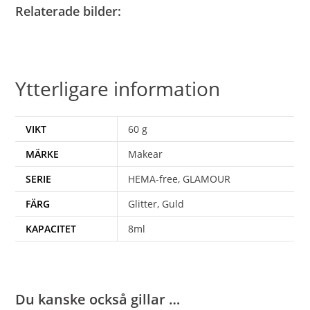
Relaterade bilder:
Ytterligare information
VIKT
60 g
MÄRKE
Makear
SERIE
HEMA-free, GLAMOUR
FÄRG
Glitter, Guld
KAPACITET
8ml
Du kanske också gillar …