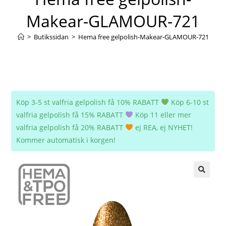
Makear-GLAMOUR-721
>
Butikssidan
>
Hema free gelpolish-Makear-GLAMOUR-721
Köp 3-5 st valfria gelpolish få 10% RABATT
Köp 6-10 st
valfria gelpolish få 15% RABATT
Köp 11 eller mer
valfria gelpolish få 20% RABATT
ej REA, ej NYHET!
Kommer automatisk i korgen!