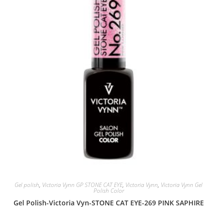
Gel polish
,
Victoria Vynn GP STONE CAT EYE
,
Victoria Vynn
,
Victoria Vynn Gel
Polish Color
Gel Polish-Victoria Vyn-STONE CAT EYE-269 PINK SAPHIRE