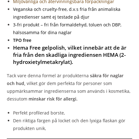
Miljövänliga och återvinningsbara förpackningar
Veganska och cruelty-free, d.v.s fria från animaliska
ingredienser samt ej testade på djur
3-fri produkt – fri från formaldehyd, toluen och DBP,
hälsosamma för dina naglar
TPO free
Hema Free gelpolish, vilket innebär att de är
fria från den skadliga ingrediensen HEMA (2-
hydroxietylmetakrylat).
Tack vare denna formel är produkterna
säkra för naglar
och hud,
vilket gör dem perfekta för personer som
uppmärksammar ingredienserna som används i kosmetika,
dessutom
minskar risk för allergi.
Perfekt profilerad borste,
Den riktiga färgen på locket och den lyxiga flaskan gör
produkten unik,