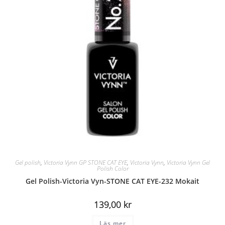
Gel polish
,
Victoria Vynn GP STONE CAT EYE
,
Victoria Vynn
,
Victoria Vynn Gel
Polish Color
Gel Polish-Victoria Vyn-STONE CAT EYE-232 Mokait
139,00
kr
Läs mer