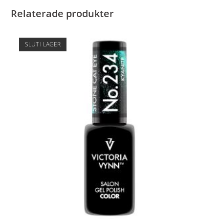
Relaterade produkter
SLUT I LAGER