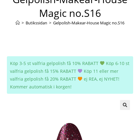
Magic no.S16
>
Butikssidan
>
Gelpolish-Makear-House Magic no.S16
Köp 3-5 st valfria gelpolish få 10% RABATT
Köp 6-10 st
valfria gelpolish få 15% RABATT
Köp 11 eller mer
valfria gelpolish få 20% RABATT
ej REA, ej NYHET!
Kommer automatisk i korgen!