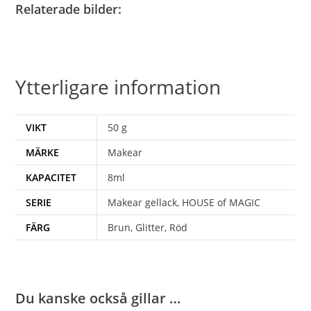
Relaterade bilder:
Ytterligare information
VIKT
50 g
MÄRKE
Makear
KAPACITET
8ml
SERIE
Makear gellack, HOUSE of MAGIC
FÄRG
Brun, Glitter, Röd
Du kanske också gillar …