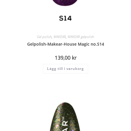
Gel polish
,
MAKEAR
,
MAKEAR gelpolish
Gelpolish-Makear-House Magic no.S14
139,00
kr
Lägg till i varukorg