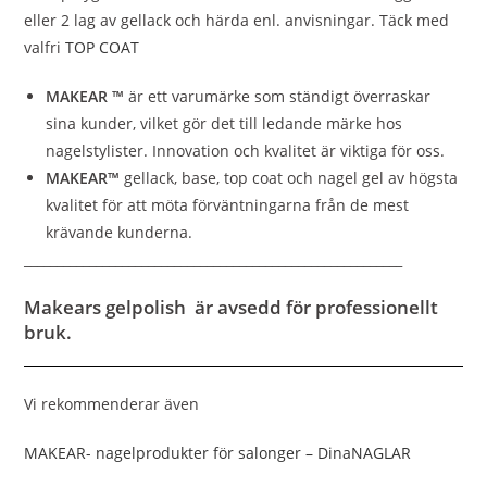
eller 2 lag av gellack och härda enl. anvisningar. Täck med
valfri
TOP COAT
MAKEAR ™
är ett varumärke som ständigt överraskar
sina kunder, vilket gör det till ledande märke hos
nagelstylister. Innovation och kvalitet är viktiga för oss.
MAKEAR™
gellack, base, top coat och nagel gel av högsta
kvalitet för att möta förväntningarna från de mest
krävande kunderna.
__________________________________________________________
Makears gelpolish är avsedd för professionellt
bruk.
Vi rekommenderar även
MAKEAR- nagelprodukter för salonger – DinaNAGLAR