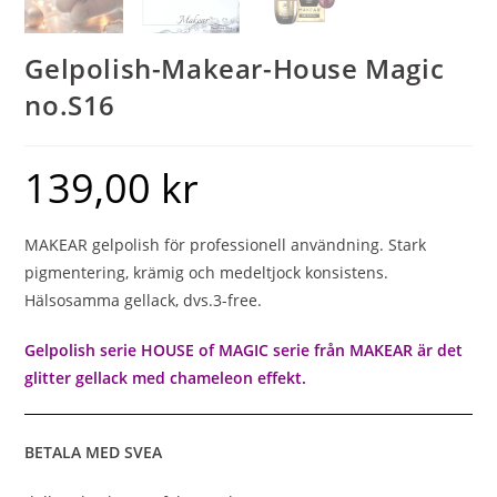
Gelpolish-Makear-House Magic
no.S16
139,00
kr
MAKEAR gelpolish för professionell användning. Stark
pigmentering, krämig och medeltjock konsistens.
Hälsosamma gellack, dvs.3-free.
Gelpolish serie HOUSE of MAGIC serie från MAKEAR är det
glitter gellack med chameleon effekt.
BETALA MED SVEA