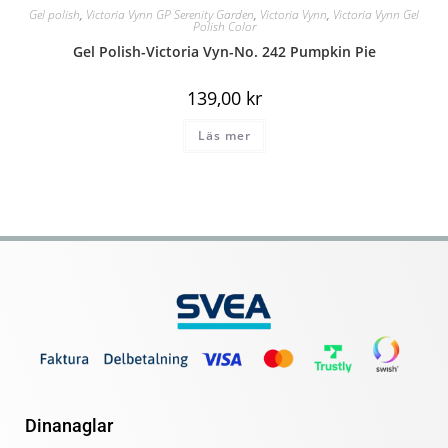
Gel polish
,
Victoria Vynn GP Serenity Garden
,
Victoria Vynn
,
Victoria Vynn Gel
Polish Color
Gel Polish-Victoria Vyn-No. 242 Pumpkin Pie
139,00
kr
Läs mer
Dinanaglar