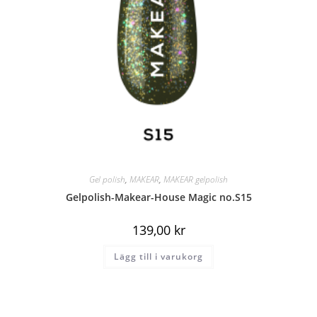
Gel polish
,
MAKEAR
,
MAKEAR gelpolish
Gelpolish-Makear-House Magic no.S15
139,00
kr
Lägg till i varukorg