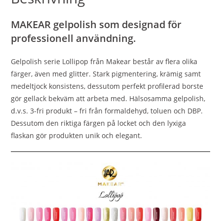
MAKEAR gelpolish som designad för
professionell användning.
Gelpolish serie Lollipop från Makear består av flera olika
färger, även med glitter. Stark pigmentering, krämig samt
medeltjock konsistens, dessutom perfekt profilerad borste
gör gellack bekväm att arbeta med. Hälsosamma gelpolish,
d.v.s. 3-fri produkt – fri från formaldehyd, toluen och DBP.
Dessutom den riktiga färgen på locket och den lyxiga
flaskan gör produkten unik och elegant.