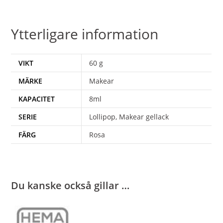
Ytterligare information
VIKT
60 g
MÄRKE
Makear
KAPACITET
8ml
SERIE
Lollipop, Makear gellack
FÄRG
Rosa
Du kanske också gillar …