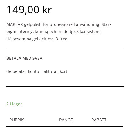
149,00
kr
MAKEAR gelpolish för professionell användning. Stark
pigmentering, krämig och medeltjock konsistens.
Hälsosamma gellack, dvs.3-free.
BETALA MED SVEA
delbetala konto faktura kort
2 i lager
RUBRIK
RANGE
RABATT