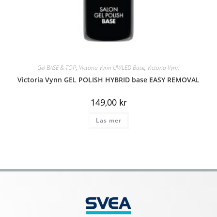
Gel BASE & TOP
,
Victoria Vynn UV/LED Base
,
Victoria Vynn
Victoria Vynn GEL POLISH HYBRID base EASY REMOVAL
149,00
kr
Läs mer