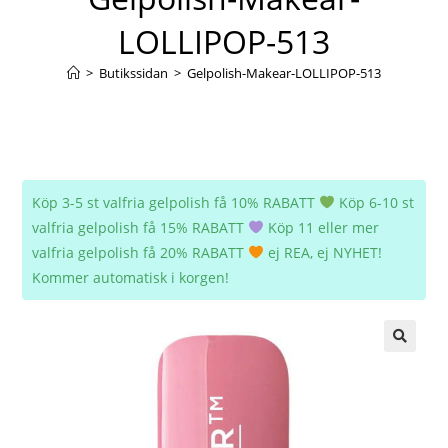
LOLLIPOP-513
>
Butikssidan
>
Gelpolish-Makear-LOLLIPOP-513
Köp 3-5 st valfria gelpolish få 10% RABATT
Köp 6-10 st
valfria gelpolish få 15% RABATT
Köp 11 eller mer
valfria gelpolish få 20% RABATT
ej REA, ej NYHET!
Kommer automatisk i korgen!