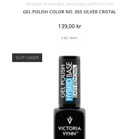
Gel polish
,
Victoria Vynn
,
Victoria Vynn Gel Polish Color
GEL POLISH COLOR NO. 055 SILVER CRISTAL
139,00
kr
Läs mer
SLUT I LAGER