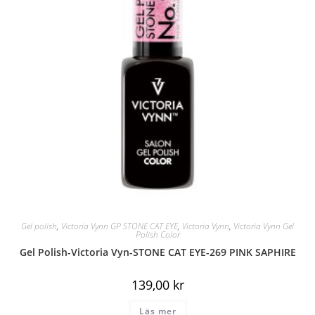
Gel polish
,
Victoria Vynn GP STONE CAT EYE
,
Victoria Vynn
,
Victoria Vynn Gel
Polish Color
Gel Polish-Victoria Vyn-STONE CAT EYE-269 PINK SAPHIRE
139,00
kr
Läs mer