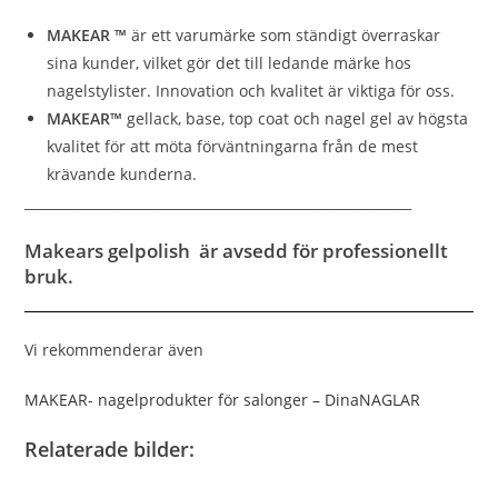
MAKEAR ™
är ett varumärke som ständigt överraskar
sina kunder, vilket gör det till ledande märke hos
nagelstylister. Innovation och kvalitet är viktiga för oss.
MAKEAR™
gellack, base, top coat och nagel gel av högsta
kvalitet för att möta förväntningarna från de mest
krävande kunderna.
__________________________________________________________
Makears gelpolish är avsedd för professionellt
bruk.
Vi rekommenderar även
MAKEAR- nagelprodukter för salonger – DinaNAGLAR
Relaterade bilder: