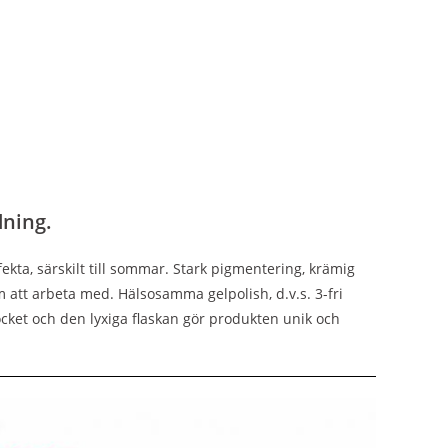
dning.
ekta, särskilt till sommar. Stark pigmentering, krämig
 att arbeta med. Hälsosamma gelpolish, d.v.s. 3-fri
cket och den lyxiga flaskan gör produkten unik och