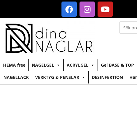
HEMA free
NAGELGEL
ACRYLGEL
Gel BASE & TOP
NAGELLACK
VERKTYG & PENSLAR
DESINFEKTION
Han