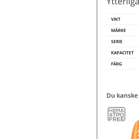
Ytterlig
VIKT
MÄRKE
SERIE
KAPACITET
FÄRG
Du kanske 