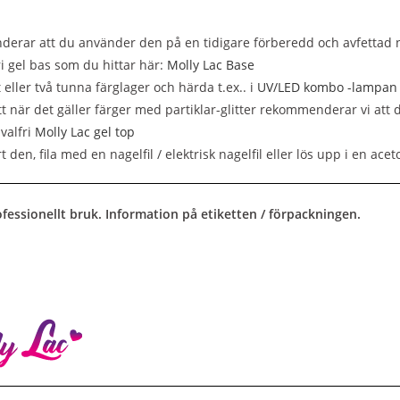
erar att du använder den på en tidigare förberedd och avfettad 
ri gel bas som du hittar här:
Molly Lac Base
 eller två tunna färglager och härda t.ex.. i
UV/LED kombo -lampan
t när det gäller färger med partiklar-glitter rekommenderar vi att 
valfri
Molly Lac gel top
rt den, fila med en nagelfil / elektrisk nagelfil eller lös upp i en ac
fessionellt bruk. Information på etiketten / förpackningen.