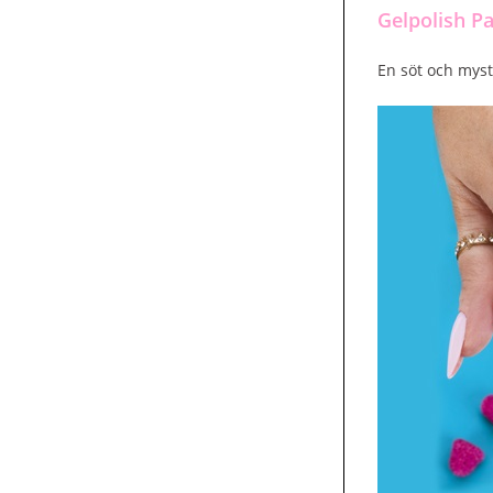
Gelpolish Pa
En söt och myst