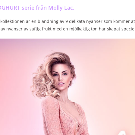
OGHURT serie från Molly Lac.
kollektionen är en blandning av 9 delikata nyanser som kommer att lä
v nyanser av saftig frukt med en mjölkaktig ton har skapat speciel