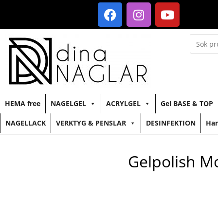
HEMA free
NAGELGEL
ACRYLGEL
Gel BASE & TOP
NAGELLACK
VERKTYG & PENSLAR
DESINFEKTION
Han
Gelpolish M