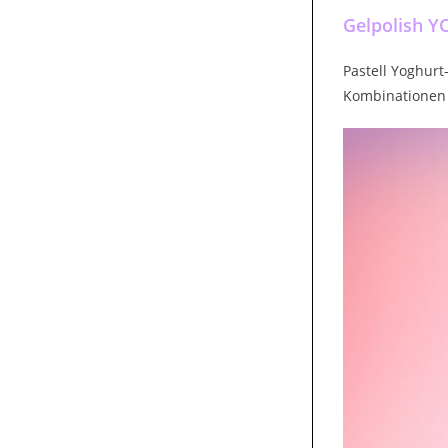
Gelpolish Y
Pastell Yoghurt-
Kombinationen a