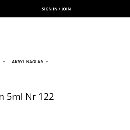
SIGN IN / JOIN
AKRYL NAGLAR
m 5ml Nr 122