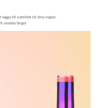
gga till subtilitet till dina naglar.
lt utvalda färger