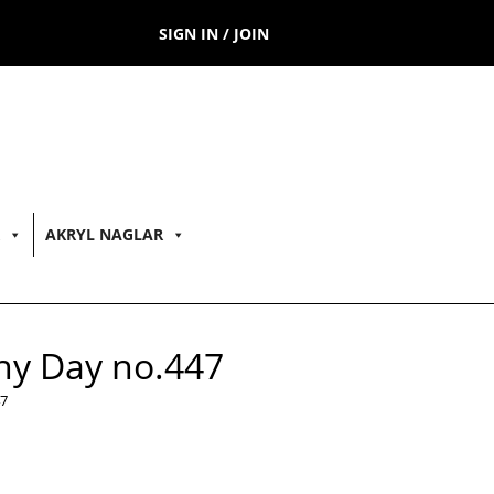
SIGN IN / JOIN
AKRYL NAGLAR
iny Day no.447
47