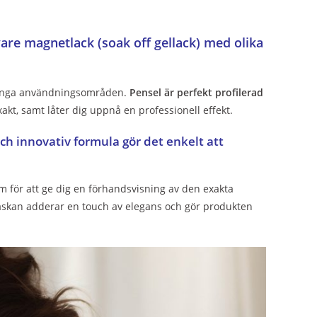
vare magnetlack (soak off gellack) med olika
r många användningsområden.
Pensel är perfekt profilerad
akt, samt låter dig uppnå en professionell effekt.
h innovativ formula gör det enkelt att
 för att ge dig en förhandsvisning av den exakta
laskan adderar en touch av elegans och gör produkten