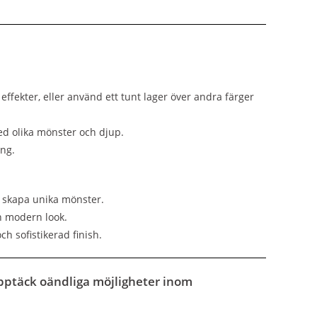
effekter, eller använd ett tunt lager över andra färger
ed olika mönster och djup.
ong.
 skapa unika mönster.
n modern look.
ch sofistikerad finish.
upptäck oändliga möjligheter inom