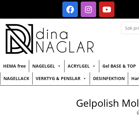
HEMA free
NAGELGEL
ACRYLGEL
Gel BASE & TOP
NAGELLACK
VERKTYG & PENSLAR
DESINFEKTION
Han
Gelpolish Mol