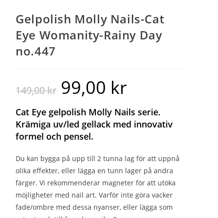
Gelpolish Molly Nails-Cat
Eye Womanity-Rainy Day
no.447
99,00
kr
149,00
kr
Cat Eye gelpolish Molly Nails serie.
Krämiga uv/led gellack med innovativ
formel och pensel.
Du kan bygga på upp till 2 tunna lag för att uppnå
olika effekter, eller lägga en tunn lager på andra
färger. Vi rekommenderar magneter för att utöka
möjligheter med nail art. Varför inte göra vacker
fade/ombre med dessa nyanser, eller lägga som