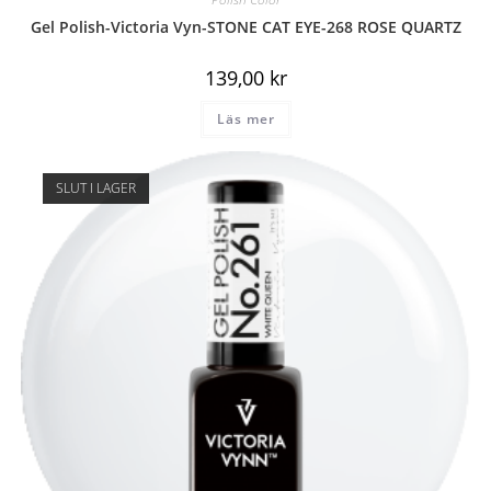
Gel Polish-Victoria Vyn-STONE CAT EYE-268 ROSE QUARTZ
139,00
kr
Läs mer
SLUT I LAGER