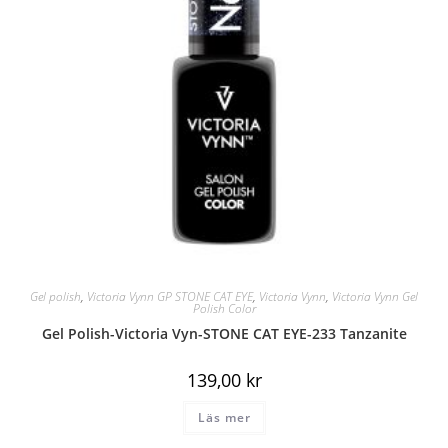
Gel polish
,
Victoria Vynn GP STONE CAT EYE
,
Victoria Vynn
,
Victoria Vynn Gel
Polish Color
Gel Polish-Victoria Vyn-STONE CAT EYE-233 Tanzanite
139,00
kr
Läs mer