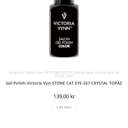
Gel polish
,
Victoria Vynn GP STONE CAT EYE
,
Victoria Vynn
,
Victoria Vynn Gel
Polish Color
Gel Polish-Victoria Vyn-STONE CAT EYE-267 CRYSTAL TOPAZ
139,00
kr
Läs mer