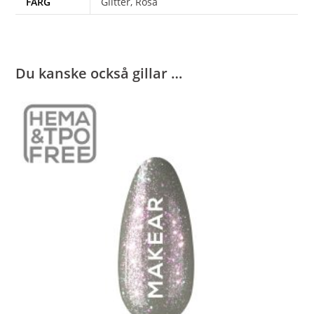
FÄRG
Glitter, Rosa
Du kanske också gillar …