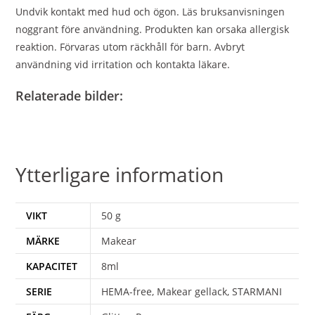
Undvik kontakt med hud och ögon. Läs bruksanvisningen
noggrant före användning. Produkten kan orsaka allergisk
reaktion. Förvaras utom räckhåll för barn. Avbryt
användning vid irritation och kontakta läkare.
Relaterade bilder:
Ytterligare information
VIKT
50 g
MÄRKE
Makear
KAPACITET
8ml
SERIE
HEMA-free, Makear gellack, STARMANI