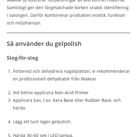
Samtidigt ger den färgmatchade korken snabb identifiering
i salongen. Därför kombinerar produkten estetik, funktion
och miljöhänsyn.
Så använder du gelpolish
Steg-för-steg
Förbered och dehydrera nagelplattan, vi rekommenderar
en professionell
dehydrator
från Makear
Vid behov applicera
Non-Acid Primer
Applicera bas, t.ex.
Kera Base
eller
Rubber Base
, och
härda.
Lägg ett tunt lager gelpolish.
Härda 30–60 sek i LED-lampa.