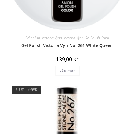
Gel polish
,
Victoria Vynn
,
Victoria Vynn Gel Polish Color
Gel Polish-Victoria Vyn-No. 261 White Queen
139,00
kr
Läs mer
SLUT I LAGER