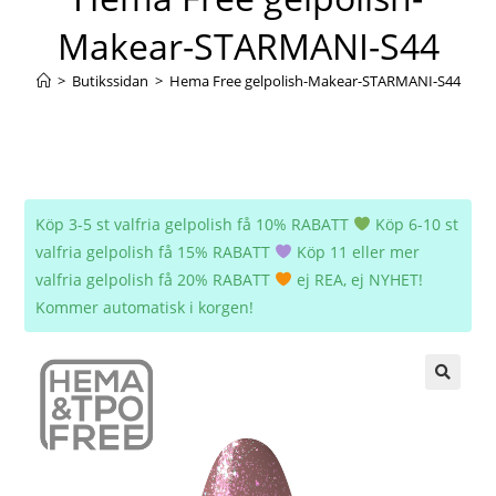
Makear-STARMANI-S44
>
Butikssidan
>
Hema Free gelpolish-Makear-STARMANI-S44
Köp 3-5 st valfria gelpolish få 10% RABATT
Köp 6-10 st
valfria gelpolish få 15% RABATT
Köp 11 eller mer
valfria gelpolish få 20% RABATT
ej REA, ej NYHET!
Kommer automatisk i korgen!