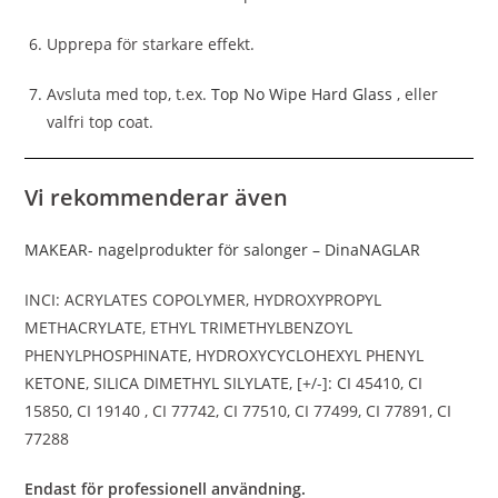
Upprepa för starkare effekt.
Avsluta med top, t.ex.
Top No Wipe Hard Glass
, eller
valfri top coat.
Vi rekommenderar även
MAKEAR- nagelprodukter för salonger – DinaNAGLAR
INCI: ACRYLATES COPOLYMER, HYDROXYPROPYL
METHACRYLATE, ETHYL TRIMETHYLBENZOYL
PHENYLPHOSPHINATE, HYDROXYCYCLOHEXYL PHENYL
KETONE, SILICA DIMETHYL SILYLATE, [+/-]: CI 45410, CI
15850, CI 19140 , CI 77742, CI 77510, CI 77499, CI 77891, CI
77288
Endast för professionell användning.