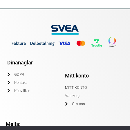
Dinanaglar
GDPR
Mitt konto
Kontakt
MITT KONTO
Köpvillkor
Varukorg
Om oss
Mejla: