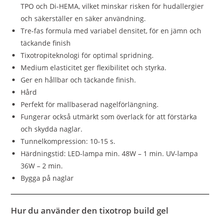
TPO och Di-HEMA, vilket minskar risken för hudallergier
och säkerställer en säker användning.
Tre-fas formula med variabel densitet, för en jämn och
täckande finish
Tixotropiteknologi för optimal spridning.
Medium elasticitet ger flexibilitet och styrka.
Ger en hållbar och täckande finish.
Hård
Perfekt för mallbaserad nagelförlängning.
Fungerar också utmärkt som överlack för att förstärka
och skydda naglar.
Tunnelkompression: 10-15 s.
Härdningstid: LED-lampa min. 48W – 1 min. UV-lampa
36W – 2 min.
Bygga på naglar
Hur du använder den tixotrop build gel