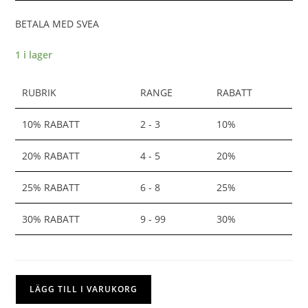
BETALA MED SVEA
1 i lager
RUBRIK
RANGE
RABATT
10% RABATT
2 - 3
10%
20% RABATT
4 - 5
20%
25% RABATT
6 - 8
25%
30% RABATT
9 - 99
30%
LÄGG TILL I VARUKORG