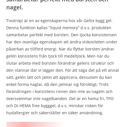
nagel.
Tixotropi är en av egenskaperna hos vår Geltix bygg gel.
Denna funktion kallas ”liquid memory” d.v.s. produkten
samarbetar perfekt med borsten. Den tjocka konsistensen
har den ovanliga egenskapen att ändra viskositeten under
påverkan av tillförd energi. När du flyttar borsten ändrar
gelén konsistens från tjock till medeltjock. Men när du
slutar arbeta med borsten förändrar gelens struktur och
den stannar där vi lägger den. För att säga det på ett annat
sätt, gelén lätt och jämn att applicera, dessutom du kan
enkel forma naglar, då den jämnar sig försiktigt. Trots
förändringen i konsistens rinner den inte av nageln och
översvämmar inte nagelbanden. Det är en hema fri, TPO
och Di-HEMA free bygggel, d.v.s. minskar risken för
hudallergier och säkerställer en säker användning.