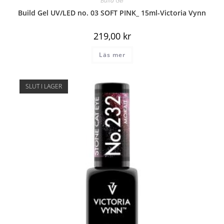
Build Gel
Build Gel UV/LED no. 03 SOFT PINK_ 15ml-Victoria Vynn
219,00
kr
Läs mer
SLUT I LAGER