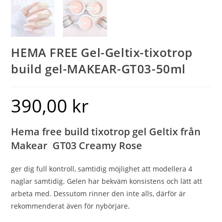
HEMA FREE Gel-Geltix-tixotrop
build gel-MAKEAR-GT03-50ml
390,00
kr
Hema free build tixotrop gel Geltix från
Makear GT03 Creamy Rose
ger dig full kontroll, samtidig möjlighet att modellera 4
naglar samtidig. Gelen har bekväm konsistens och lätt att
arbeta med. Dessutom rinner den inte alls, därför är
rekommenderat även för nybörjare.