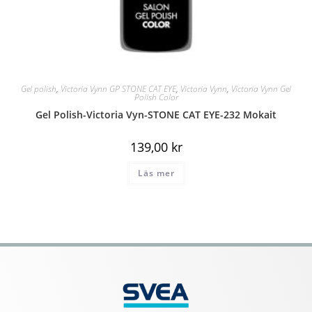
Gel polish
,
Victoria Vynn GP STONE CAT EYE
,
Victoria Vynn
,
Victoria Vynn Gel
Polish Color
Gel Polish-Victoria Vyn-STONE CAT EYE-232 Mokait
139,00
kr
Läs mer