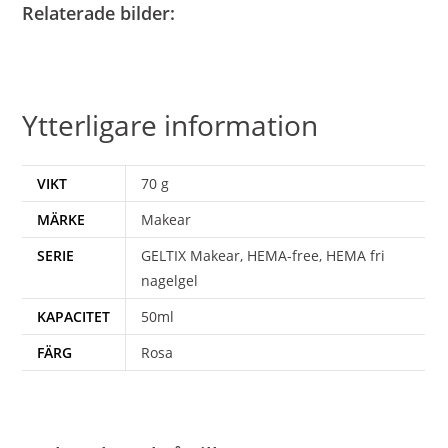
Relaterade bilder:
Ytterligare information
VIKT
70 g
MÄRKE
Makear
SERIE
GELTIX Makear, HEMA-free, HEMA fri
nagelgel
KAPACITET
50ml
FÄRG
Rosa