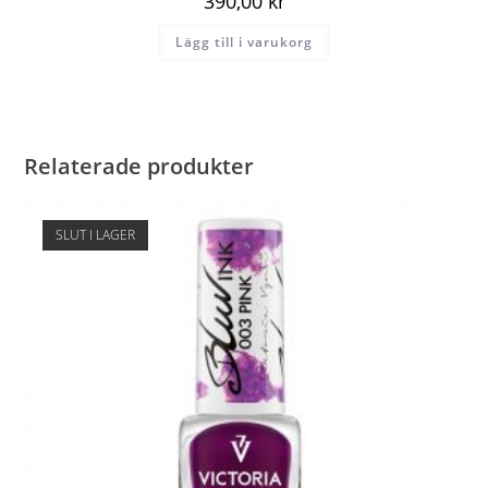
390,00
kr
Lägg till i varukorg
Relaterade produkter
SLUT I LAGER