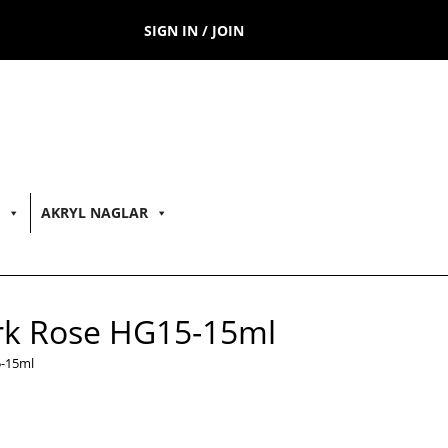
SIGN IN / JOIN
AKRYL NAGLAR
rk Rose HG15-15ml
5-15ml