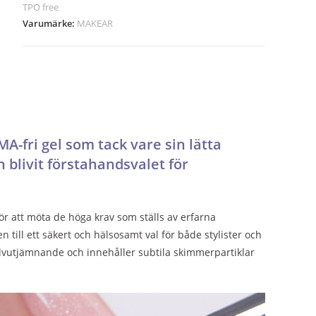
TPO free
Varumärke:
MAKEAR
fri gel som tack vare sin lätta
 blivit förstahandsvalet för
r att möta de höga krav som ställs av erfarna
den till ett säkert och hälsosamt val för både stylister och
jälvutjämnande och innehåller subtila skimmerpartiklar