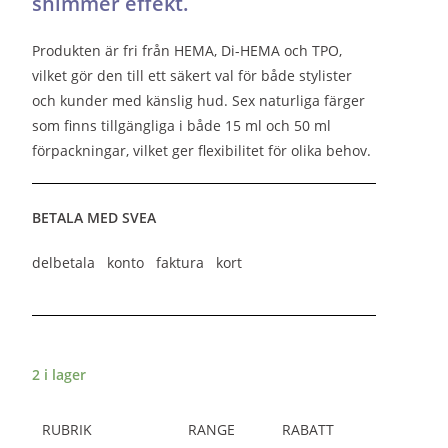
shimmer effekt.
Produkten är fri från HEMA, Di-HEMA och TPO,
vilket gör den till ett säkert val för både stylister
och kunder med känslig hud. Sex naturliga färger
som finns tillgängliga i både 15 ml och 50 ml
förpackningar, vilket ger flexibilitet för olika behov.
BETALA MED SVEA
delbetala konto faktura kort
2 i lager
RUBRIK
RANGE
RABATT