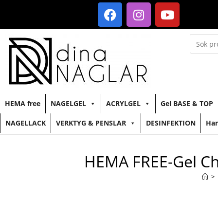
HEMA free
NAGELGEL
ACRYLGEL
Gel BASE & TOP
NAGELLACK
VERKTYG & PENSLAR
DESINFEKTION
Han
HEMA FREE-Gel Ch
>