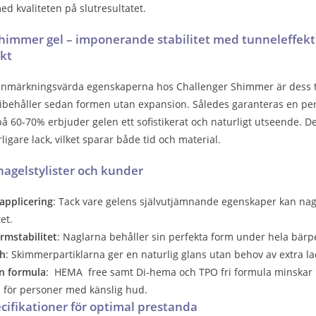
 kvaliteten på slutresultatet.
himmer gel – imponerande stabilitet med tunneleffekt
kt
anmärkningsvärda egenskaperna hos Challenger Shimmer är dess tun
ibehåller sedan formen utan expansion. Således garanteras en pe
å 60-70% erbjuder gelen ett sofistikerat och naturligt utseende. 
ligare lack, vilket sparar både tid och material.
 nagelstylister och kunder
 applicering
: Tack vare gelens självutjämnande egenskaper kan na
et.
rmstabilitet
: Naglarna behåller sin perfekta form under hela bärp
sh
: Skimmerpartiklarna ger en naturlig glans utan behov av extra la
n formula
: HEMA free samt Di-hema och TPO fri formula minskar ris
 för personer med känslig hud.
cifikationer för optimal prestanda