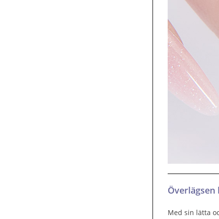
Överlägsen h
Med sin lätta o