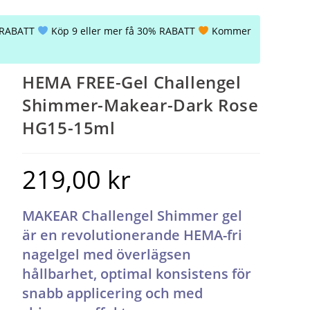
% RABATT
Köp 9 eller mer få 30% RABATT
Kommer
HEMA FREE-Gel Challengel
Shimmer-Makear-Dark Rose
HG15-15ml
219,00
kr
MAKEAR Challengel Shimmer gel
är en revolutionerande HEMA-fri
nagelgel med överlägsen
hållbarhet, optimal konsistens för
snabb applicering och med