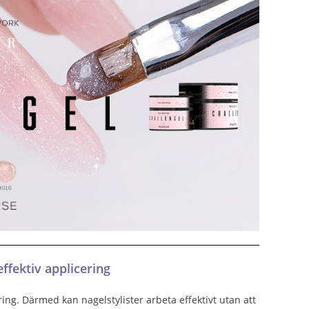
ffektiv applicering
ing. Därmed kan nagelstylister arbeta effektivt utan att