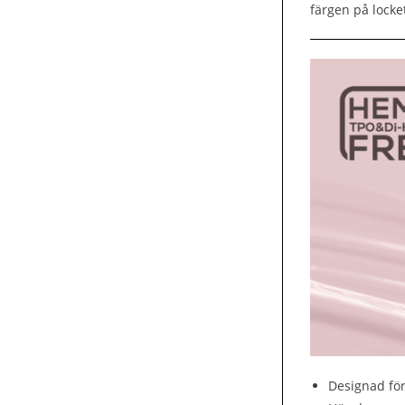
färgen på locke
Designad för