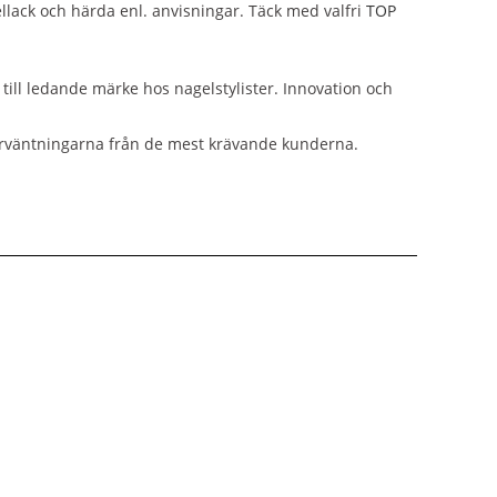
ellack och härda enl. anvisningar. Täck med valfri
TOP
till ledande märke hos nagelstylister. Innovation och
 förväntningarna från de mest krävande kunderna.