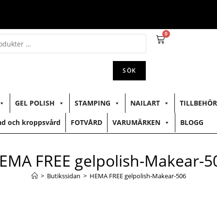
0
SÖK
GEL POLISH
STAMPING
NAILART
TILLBEHÖR
d och kroppsvård
FOTVÅRD
VARUMÄRKEN
BLOGG
EMA FREE gelpolish-Makear-5
>
Butikssidan
>
HEMA FREE gelpolish-Makear-506