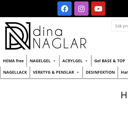
HEMA free
NAGELGEL
ACRYLGEL
Gel BASE & TOP
NAGELLACK
VERKTYG & PENSLAR
DESINFEKTION
Han
H