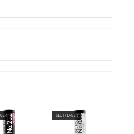
AGER
SLUT I LAGER