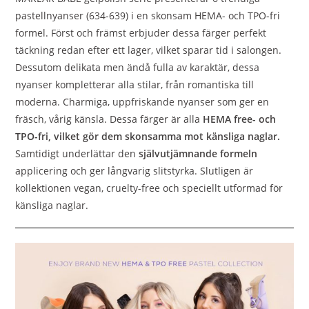
pastellnyanser (634-639) i en skonsam HEMA- och TPO-fri
formel. Först och främst erbjuder dessa färger perfekt
täckning redan efter ett lager, vilket sparar tid i salongen.
Dessutom delikata men ändå fulla av karaktär, dessa
nyanser kompletterar alla stilar, från romantiska till
moderna. Charmiga, uppfriskande nyanser som ger en
fräsch, vårig känsla. Dessa färger är alla
HEMA free- och
TPO-fri, vilket gör dem skonsamma mot känsliga naglar.
Samtidigt underlättar den
självutjämnande formeln
applicering och ger långvarig slitstyrka. Slutligen är
kollektionen vegan, cruelty-free och speciellt utformad för
känsliga naglar.