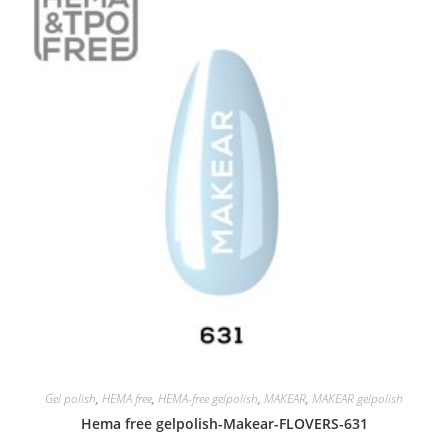
Gel polish
,
HEMA free
,
HEMA-free gelpolish
,
MAKEAR
,
MAKEAR gelpolish
Hema free gelpolish-Makear-FLOVERS-631