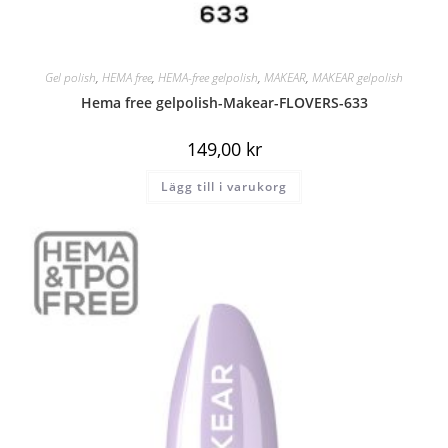
Gel polish
,
HEMA free
,
HEMA-free gelpolish
,
MAKEAR
,
MAKEAR gelpolish
Hema free gelpolish-Makear-FLOVERS-633
149,00
kr
Lägg till i varukorg