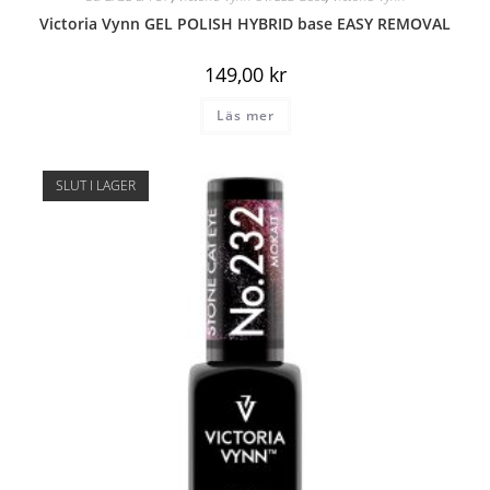
Victoria Vynn GEL POLISH HYBRID base EASY REMOVAL
149,00
kr
Läs mer
SLUT I LAGER