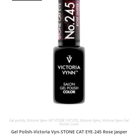
Gel polish
,
Victoria Vynn GP STONE CAT EYE
,
Victoria Vynn
,
Victoria Vynn Gel
Polish Color
Gel Polish-Victoria Vyn-STONE CAT EYE-245 Rose Jasper