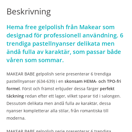
Beskrivning
Hema free gelpolish från Makear som
designad för professionell användning. 6
trendiga pastellnyanser delikata men
ändå fulla av karaktär, som passar både
våren som sommar.
MAKEAR BABE gelpolish serie presenterar 6 trendiga
pastellnyanser (634-639) i en
skonsam HEMA- och TPO-fri
formel
. Först och främst erbjuder dessa färger
perfekt
täckning
redan efter ett lager, vilket sparar tid i salongen.
Dessutom delikata men ändå fulla av karaktär, dessa
nyanser kompletterar alla stilar, från romantiska till
moderna.
MAKEAR BABE gelpolish serie presenterar 6 trendiga