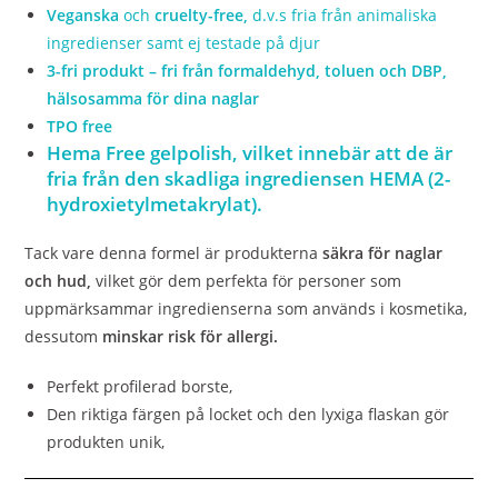
Veganska
och
cruelty-free,
d.v.s fria från animaliska
ingredienser samt ej testade på djur
3-fri produkt – fri från formaldehyd, toluen och DBP,
hälsosamma för dina naglar
TPO free
Hema Free gelpolish,
vilket innebär att
de är
fria från den skadliga ingrediensen HEMA (2-
hydroxietylmetakrylat).
Tack vare denna formel är produkterna
säkra för naglar
och hud,
vilket gör dem perfekta för personer som
uppmärksammar ingredienserna som används i kosmetika,
dessutom
minskar risk för allergi.
Perfekt profilerad borste,
Den riktiga färgen på locket och den lyxiga flaskan gör
produkten unik,