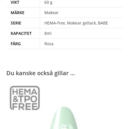
VIKT
60 g
MÄRKE
Makear
SERIE
HEMA-free, Makear gellack, BABE
KAPACITET
8ml
FÄRG
Rosa
Du kanske också gillar …