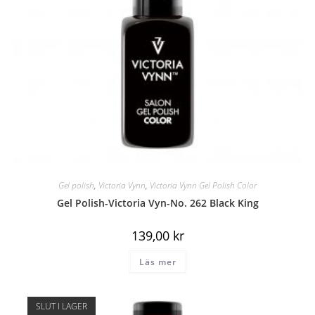
Gel polish
,
Victoria Vynn
,
Victoria Vynn Gel Polish Color
Gel Polish-Victoria Vyn-No. 262 Black King
139,00
kr
Läs mer
SLUT I LAGER