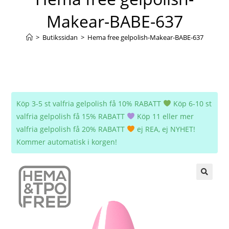
Makear-BABE-637
>
Butikssidan
>
Hema free gelpolish-Makear-BABE-637
Köp 3-5 st valfria gelpolish få 10% RABATT
Köp 6-10 st
valfria gelpolish få 15% RABATT
Köp 11 eller mer
valfria gelpolish få 20% RABATT
ej REA, ej NYHET!
Kommer automatisk i korgen!