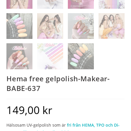
Hema free gelpolish-Makear-
BABE-637
149,00
kr
Hälsosam UV-gelpolish som är
fri från HEMA, TPO och Di-