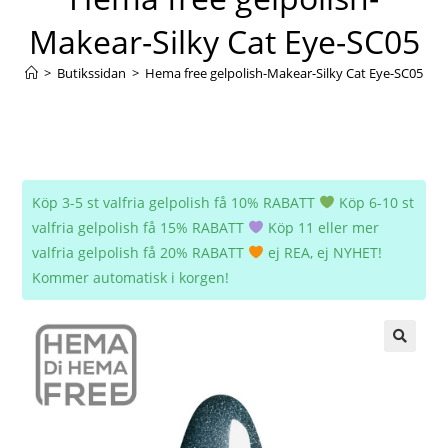
Makear-Silky Cat Eye-SC05
>
Butikssidan
>
Hema free gelpolish-Makear-Silky Cat Eye-SC05
Köp 3-5 st valfria gelpolish få 10% RABATT
Köp 6-10 st
valfria gelpolish få 15% RABATT
Köp 11 eller mer
valfria gelpolish få 20% RABATT
ej REA, ej NYHET!
Kommer automatisk i korgen!