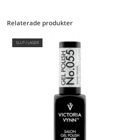
Relaterade produkter
SLUT I LAGER