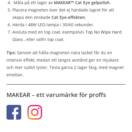
Måla på ett lager av
MAKEAR™ Cat Eye gelpolish
.
Placera magneten över det ej härdade lagret för att
skapa den önskade
Cat Eye-effekten
.
Härda i 48W LED-lampa i 30/60 sekunder.
Avsluta med en top coat, exempelvis
Top No Wipe Hard
Glass
, eller valfri top coat.
Tips:
Genom att hålla magneten nära lacket får du en
intensiv effekt, medan ett längre avstånd ger en mjukare
och mer subtil lyster. Testa gärna 2 lager färg, med magnet
emellan.
MAKEAR – ett varumärke för proffs