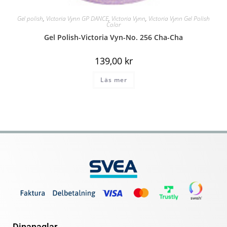
Gel polish
,
Victoria Vynn GP DANCE
,
Victoria Vynn
,
Victoria Vynn Gel Polish
Color
Gel Polish-Victoria Vyn-No. 256 Cha-Cha
139,00
kr
Läs mer
Dinanaglar