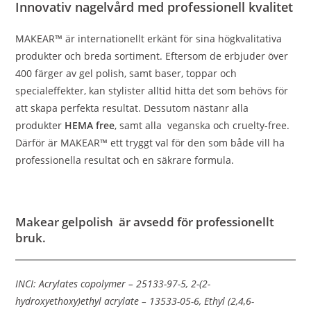
Innovativ nagelvård med professionell kvalitet
MAKEAR™ är internationellt erkänt för sina högkvalitativa
produkter och breda sortiment. Eftersom de erbjuder över
400 färger av gel polish, samt baser, toppar och
specialeffekter, kan stylister alltid hitta det som behövs för
att skapa perfekta resultat. Dessutom nästanr alla
produkter
HEMA free
, samt alla veganska och cruelty-free.
Därför är MAKEAR™ ett tryggt val för den som både vill ha
professionella resultat och en säkrare formula.
Makear gelpolish är avsedd för professionellt
bruk.
INCI: Acrylates copolymer – 25133-97-5, 2-(2-
hydroxyethoxy)ethyl acrylate – 13533-05-6, Ethyl (2,4,6-