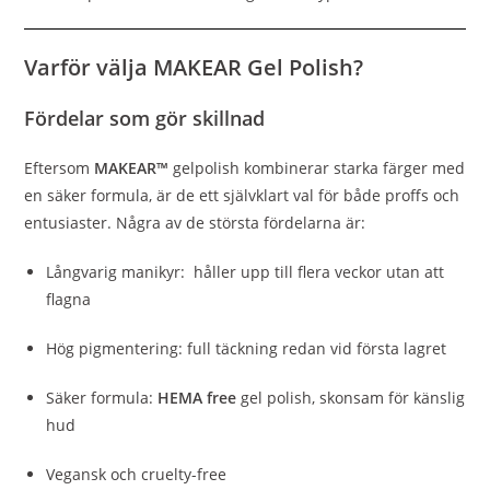
Varför välja MAKEAR Gel Polish?
Fördelar som gör skillnad
Eftersom
MAKEAR™
gelpolish kombinerar starka färger med
en säker formula, är de ett självklart val för både proffs och
entusiaster. Några av de största fördelarna är:
Långvarig manikyr: håller upp till flera veckor utan att
flagna
Hög pigmentering: full täckning redan vid första lagret
Säker formula:
HEMA free
gel polish, skonsam för känslig
hud
Vegansk och cruelty-free