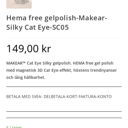
Hema free gelpolish-Makear-
Silky Cat Eye-SC05
149,00
kr
MAKEAR™ Cat Eye Silky gelpolish. HEMA free gel polish
med magnetisk 3D Cat Eye-effekt, höstens trendnyanser
och lång hållbarhet.
BETALA MED SVEA- DELBETALA-KORT-FAKTURA-KONTO
5 i lager