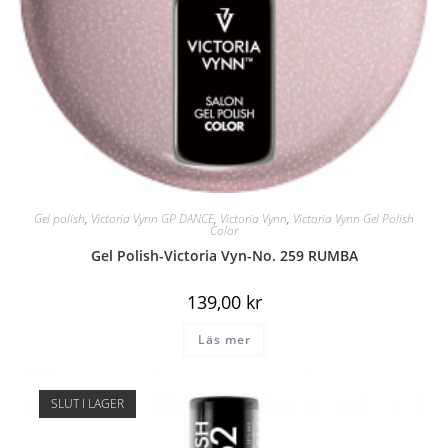
Gel polish
,
Victoria Vynn GP DANCE
,
Victoria Vynn
,
Victoria Vynn Gel Polish
Color
Gel Polish-Victoria Vyn-No. 259 RUMBA
139,00
kr
Läs mer
SLUT I LAGER