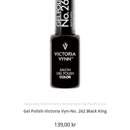
Gel polish
,
Victoria Vynn
,
Victoria Vynn Gel Polish Color
Gel Polish-Victoria Vyn-No. 262 Black King
139,00
kr