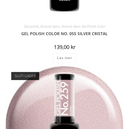
Gel polish
,
Victoria Vynn
,
Victoria Vynn Gel Polish Color
GEL POLISH COLOR NO. 055 SILVER CRISTAL
139,00
kr
Läs mer
SLUT I LAGER