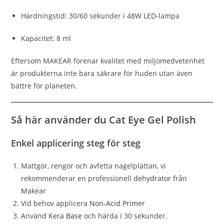
Härdningstid: 30/60 sekunder i 48W LED-lampa
Kapacitet: 8 ml
Eftersom MAKEAR förenar kvalitet med miljömedvetenhet
är produkterna inte bara säkrare för huden utan även
bättre för planeten.
Så här använder du Cat Eye Gel Polish
Enkel applicering steg för steg
Mattgör, rengör och avfetta nagelplattan, vi
rekommenderar en professionell
dehydrator
från
Makear
Vid behov applicera
Non-Acid Primer
Använd
Kera Base
och härda i 30 sekunder.