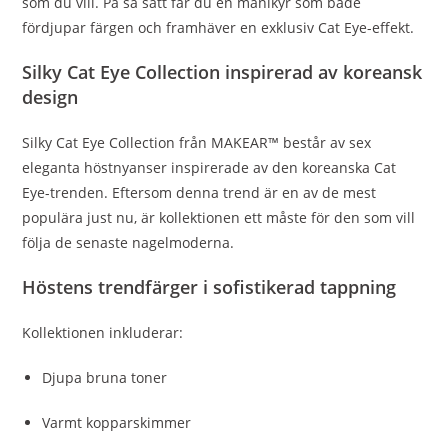
som du vill. På så sätt får du en manikyr som både
fördjupar färgen och framhäver en exklusiv Cat Eye-effekt.
Silky Cat Eye Collection inspirerad av koreansk
design
Silky Cat Eye Collection från MAKEAR™ består av sex
eleganta höstnyanser inspirerade av den koreanska Cat
Eye-trenden. Eftersom denna trend är en av de mest
populära just nu, är kollektionen ett måste för den som vill
följa de senaste nagelmoderna.
Höstens trendfärger i sofistikerad tappning
Kollektionen inkluderar:
Djupa bruna toner
Varmt kopparskimmer