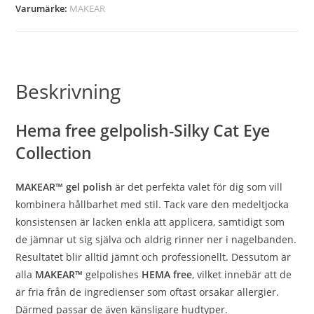
Varumärke:
MAKEAR
Beskrivning
Hema free gelpolish-Silky Cat Eye
Collection
MAKEAR™ gel polish
är det perfekta valet för dig som vill
kombinera hållbarhet med stil. Tack vare den medeltjocka
konsistensen är lacken enkla att applicera, samtidigt som
de jämnar ut sig själva och aldrig rinner ner i nagelbanden.
Resultatet blir alltid jämnt och professionellt. Dessutom är
alla
MAKEAR™
gelpolishes
HEMA free
, vilket innebär att de
är fria från de ingredienser som oftast orsakar allergier.
Därmed passar de även känsligare hudtyper.