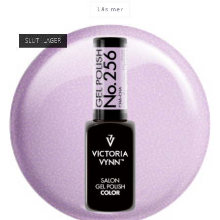
Läs mer
SLUT I LAGER