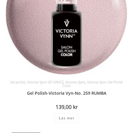
Gel polish
,
Victoria Vynn GP DANCE
,
Victoria Vynn
,
Victoria Vynn Gel Polish
Color
Gel Polish-Victoria Vyn-No. 259 RUMBA
139,00
kr
Läs mer