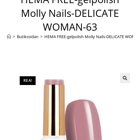
Molly Nails-DELICATE
WOMAN-63
>
Butikssidan
>
HEMA FREE-gelpolish Molly Nails-DELICATE WOMA
REA!