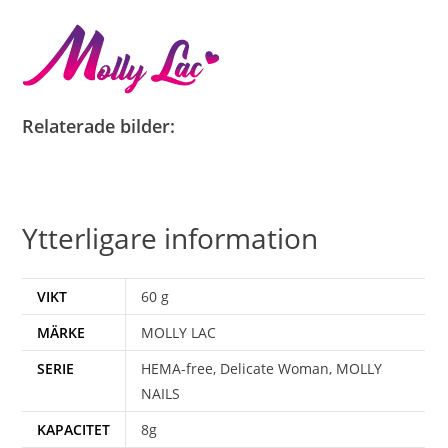
Relaterade bilder:
Ytterligare information
VIKT
60 g
MÄRKE
MOLLY LAC
SERIE
HEMA-free, Delicate Woman, MOLLY
NAILS
KAPACITET
8g