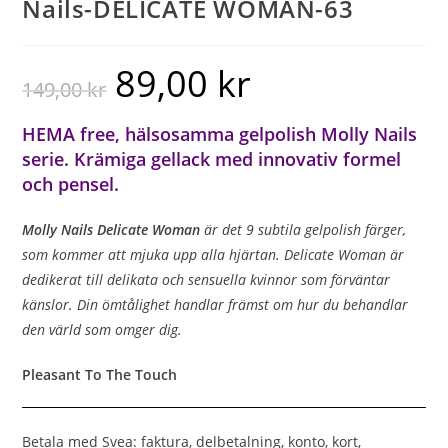
Nails-DELICATE WOMAN-63
89,00
kr
149,00
kr
HEMA free, hälsosamma gelpolish Molly Nails
serie. Krämiga gellack med innovativ formel
och pensel.
Molly Nails Delicate Woman
är det 9 subtila gelpolish färger,
som kommer att mjuka upp alla hjärtan. Delicate Woman är
dedikerat till delikata och sensuella kvinnor som förväntar
känslor. Din ömtålighet handlar främst om hur du behandlar
den värld som omger dig.
Pleasant To The Touch
Betala med Svea: faktura, delbetalning, konto, kort,