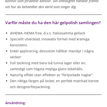
kvinnor som förväntar känslor. Din ömtålighet handlar främst
om hur du behandlar den värld som omger dig.
Varför måste du ha den här gelpolish samlingen?
diHEMA /HEMA free, d.v.s. hälsosamma gellack
Speciellt utvecklad, innovativ formel med krämiga
konsistens.
Enkel applicering, dessutom hållbar manikyr i några
veckor!
Full täckning med bara två tunna lager eller en,
samtidigt som högsta möjliga glans bibehålls.
Naturlig effekt utan effekten av ”förtjockade naglar”.
Den riktiga färgen på locket, en perfekt matchad borste
och designerförpackning.
Användning: