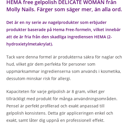
HEMA free gelpolish DELICATE WOMAN från
Molly Nails. Färger som säger mer, än alla ord.
Det är en ny serie av nagelprodukter som erbjuder
produkter baserade på Hema Free-formeln, vilket innebär
att de är fria från den skadliga ingrediensen HEMA (2-
hydroxietylmetakrylat).
Tack vare denna formel är produkterna säkra för naglar och
hud, vilket gör dem perfekta för personer som
uppmärksammar ingredienserna som används i kosmetika,
dessutom minskar risk för allergi.
Kapaciteten för varje gelpolish är 8 gram, vilket ger
tillräckligt med produkt för många användningsområden.
Pensel är perfekt profilerad och exakt anpassad till
gelpolish konsistens. Detta gör appliceringen enkel och
exakt, samt låter dig uppnå en professionell effekt.