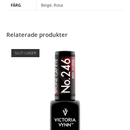
FÄRG
Beige, Rosa
Relaterade produkter
SLUT I LAGER