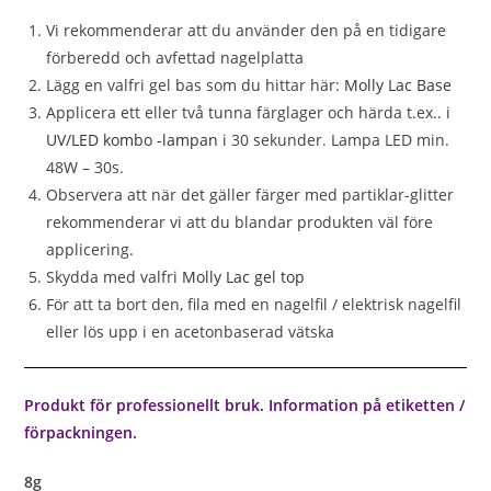
Vi rekommenderar att du använder den på en tidigare
förberedd och avfettad nagelplatta
Lägg en valfri gel bas som du hittar här:
Molly Lac Base
Applicera ett eller två tunna färglager och härda t.ex.. i
UV/LED kombo -lampan
i 30 sekunder. Lampa LED min.
48W – 30s.
Observera att när det gäller färger med partiklar-glitter
rekommenderar vi att du blandar produkten väl före
applicering.
Skydda med valfri
Molly Lac gel top
För att ta bort den, fila med en nagelfil / elektrisk nagelfil
eller lös upp i en acetonbaserad vätska
Produkt för professionellt bruk. Information på etiketten /
förpackningen.
8g