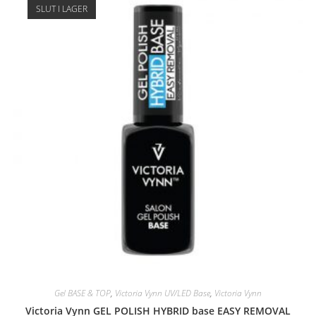
SLUT I LAGER
Gel BASE & TOP
,
Victoria Vynn UV/LED Base
,
Victoria Vynn
Victoria Vynn GEL POLISH HYBRID base EASY REMOVAL