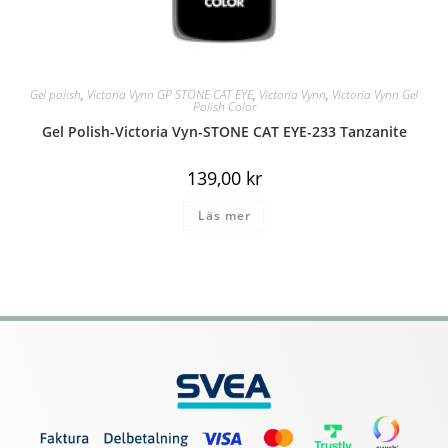
Gel polish
,
Victoria Vynn GP STONE CAT EYE
,
Victoria Vynn
,
Victoria Vynn Gel
Polish Color
Gel Polish-Victoria Vyn-STONE CAT EYE-233 Tanzanite
139,00
kr
Läs mer