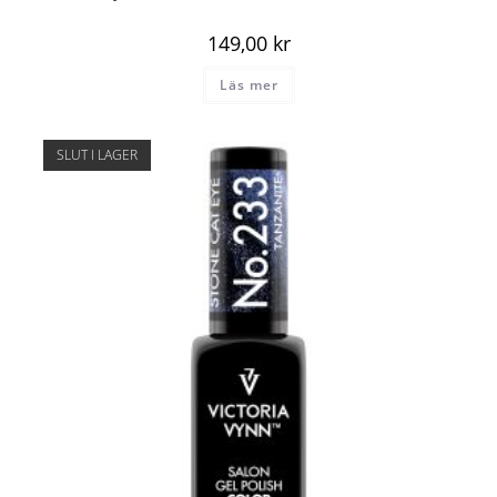
149,00
kr
Läs mer
SLUT I LAGER