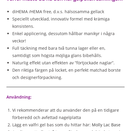
diHEMA /HEMA free, d.v.s. hälsosamma gellack
Speciellt utvecklad, innovativ formel med krämiga
konsistens.
Enkel applicering, dessutom hållbar manikyr i några
veckor!
Full täckning med bara två tunna lager eller en,
samtidigt som högsta möjliga glans bibehålls.
Naturlig effekt utan effekten av ”förtjockade naglar”.
Den riktiga färgen på locket, en perfekt matchad borste
och designerförpackning.
Användning:
Vi rekommenderar att du använder den på en tidigare
förberedd och avfettad nagelplatta
Lägg en valfri gel bas som du hittar här:
Molly Lac Base