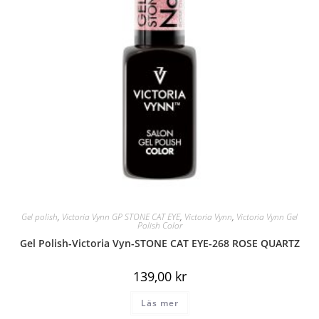
Gel polish
,
Victoria Vynn GP STONE CAT EYE
,
Victoria Vynn
,
Victoria Vynn Gel
Polish Color
Gel Polish-Victoria Vyn-STONE CAT EYE-268 ROSE QUARTZ
139,00
kr
Läs mer