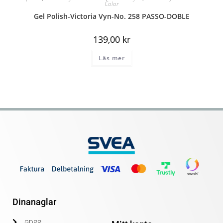
Color
Gel Polish-Victoria Vyn-No. 258 PASSO-DOBLE
139,00
kr
Läs mer
Dinanaglar
GDPR