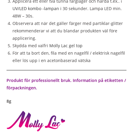
Applicera ett eller två tunna färglager och härda t.ex.. i
UV/LED kombo -lampan
i 30 sekunder. Lampa LED min.
48W – 30s.
Observera att när det gäller färger med partiklar-glitter
rekommenderar vi att du blandar produkten väl före
applicering.
Skydda med valfri
Molly Lac gel top
För att ta bort den, fila med en nagelfil / elektrisk nagelfil
eller lös upp i en acetonbaserad vätska
Produkt för professionellt bruk. Information på etiketten /
förpackningen.
8g