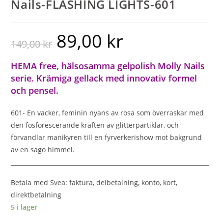
Nails-FLASHING LIGHTS-601
89,00
kr
149,00
kr
HEMA free, hälsosamma gelpolish Molly Nails
serie. Krämiga gellack med innovativ formel
och pensel.
601- En vacker, feminin nyans av rosa som överraskar med
den fosforescerande kraften av glitterpartiklar, och
förvandlar manikyren till en fyrverkerishow mot bakgrund
av en sago himmel.
Betala med Svea: faktura, delbetalning, konto, kort,
direktbetalning
5 i lager