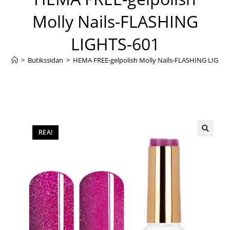
Molly Nails-FLASHING
LIGHTS-601
>
Butikssidan
>
HEMA FREE-gelpolish Molly Nails-FLASHING LIGHT
REA!