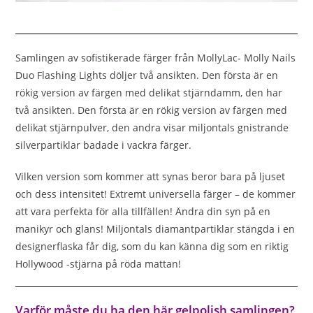
Samlingen av sofistikerade färger från MollyLac- Molly Nails
Duo Flashing Lights döljer två ansikten. Den första är en
rökig version av färgen med delikat stjärndamm, den har
två ansikten. Den första är en rökig version av färgen med
delikat stjärnpulver, den andra visar miljontals gnistrande
silverpartiklar badade i vackra färger.
Vilken version som kommer att synas beror bara på ljuset
och dess intensitet! Extremt universella färger – de kommer
att vara perfekta för alla tillfällen! Ändra din syn på en
manikyr och glans! Miljontals diamantpartiklar stängda i en
designerflaska får dig, som du kan känna dig som en riktig
Hollywood -stjärna på röda mattan!
Varför måste du ha den här gelpolish samlingen?