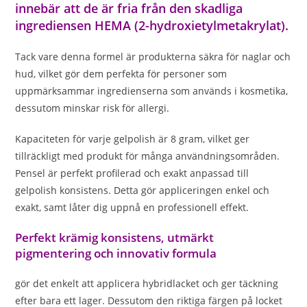
innebär att de är fria från den skadliga
ingrediensen HEMA (2-hydroxietylmetakrylat).
Tack vare denna formel är produkterna säkra för naglar och
hud, vilket gör dem perfekta för personer som
uppmärksammar ingredienserna som används i kosmetika,
dessutom minskar risk för allergi.
Kapaciteten för varje gelpolish är 8 gram, vilket ger
tillräckligt med produkt för många användningsområden.
Pensel är perfekt profilerad och exakt anpassad till
gelpolish konsistens. Detta gör appliceringen enkel och
exakt, samt låter dig uppnå en professionell effekt.
Perfekt krämig konsistens, utmärkt
pigmentering och innovativ formula
gör det enkelt att applicera hybridlacket och ger täckning
efter bara ett lager. Dessutom den riktiga färgen på locket