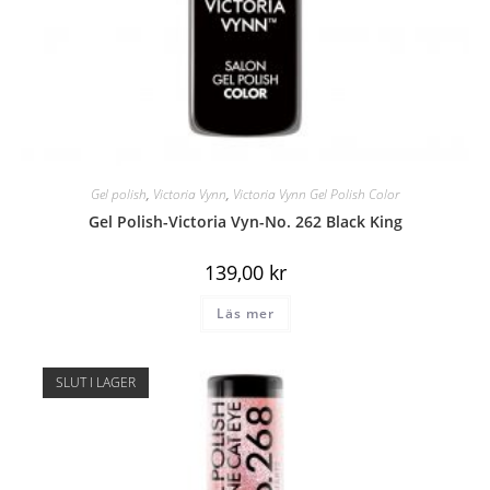
Gel polish
,
Victoria Vynn
,
Victoria Vynn Gel Polish Color
Gel Polish-Victoria Vyn-No. 262 Black King
139,00
kr
Läs mer
SLUT I LAGER