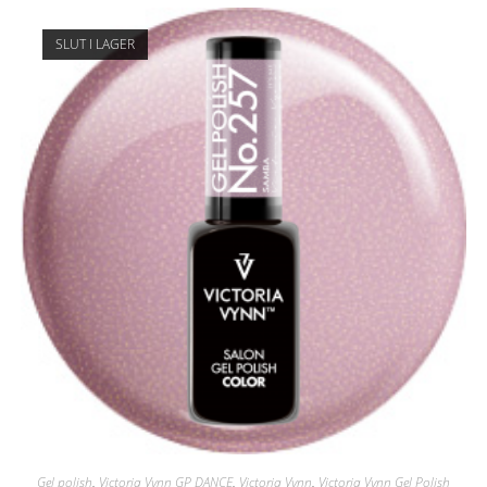
SLUT I LAGER
Gel polish
,
Victoria Vynn GP DANCE
,
Victoria Vynn
,
Victoria Vynn Gel Polish