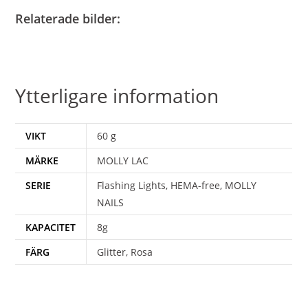
Relaterade bilder:
Ytterligare information
VIKT
60 g
MÄRKE
MOLLY LAC
SERIE
Flashing Lights, HEMA-free, MOLLY
NAILS
KAPACITET
8g
FÄRG
Glitter, Rosa