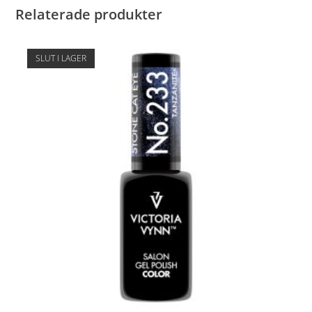
Relaterade produkter
SLUT I LAGER