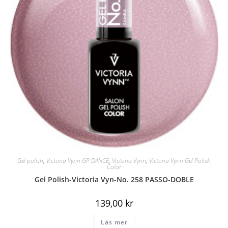
Gel polish
,
Victoria Vynn GP DANCE
,
Victoria Vynn
,
Victoria Vynn Gel Polish
Color
Gel Polish-Victoria Vyn-No. 258 PASSO-DOBLE
139,00
kr
Läs mer