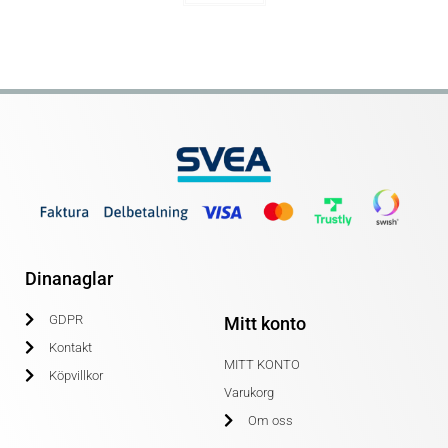
Dinanaglar
GDPR
Mitt konto
Kontakt
MITT KONTO
Köpvillkor
Varukorg
Om oss