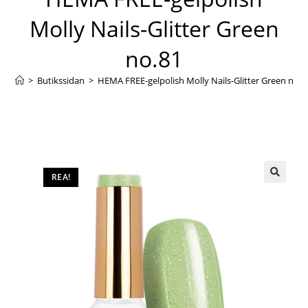
Molly Nails-Glitter Green
no.81
>
Butikssidan
>
HEMA FREE-gelpolish Molly Nails-Glitter Green no.8
REA!