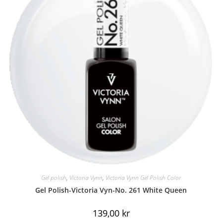
Gel polish
,
Victoria Vynn
,
Victoria Vynn Gel Polish Color
Gel Polish-Victoria Vyn-No. 261 White Queen
139,00
kr