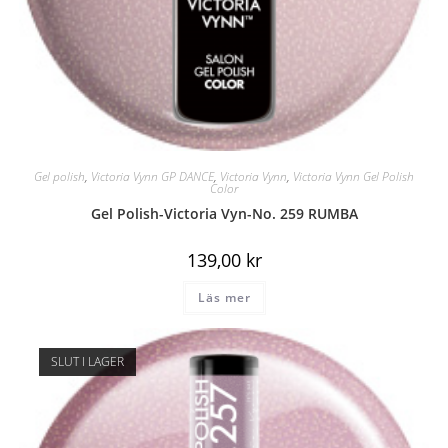
Gel polish
,
Victoria Vynn GP DANCE
,
Victoria Vynn
,
Victoria Vynn Gel Polish
Color
Gel Polish-Victoria Vyn-No. 259 RUMBA
139,00
kr
Läs mer
SLUT I LAGER