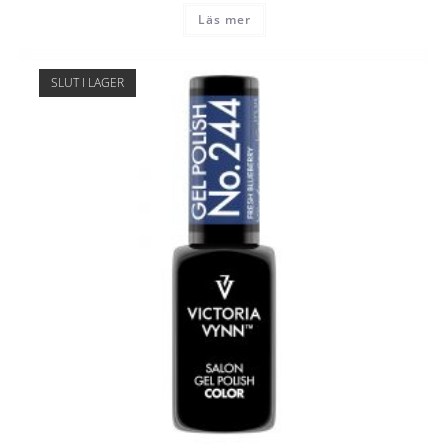
Läs mer
SLUT I LAGER