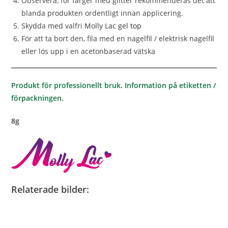
Observera, för färger med glitter rekommenderas det att
blanda produkten ordentligt innan applicering.
Skydda med valfri
Molly Lac gel top
För att ta bort den, fila med en nagelfil / elektrisk nagelfil
eller lös upp i en acetonbaserad vätska
Produkt för professionellt bruk. Information på etiketten /
förpackningen.
8g
Relaterade bilder: