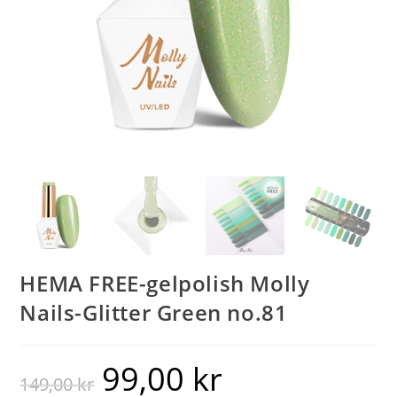
HEMA FREE-gelpolish Molly
Nails-Glitter Green no.81
99,00
kr
149,00
kr